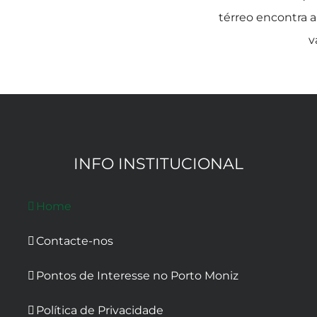
térreo encontra 
v
INFO INSTITUCIONAL
Home
Contacte-nos
Pontos de Interesse no Porto Moniz
Política de Privacidade