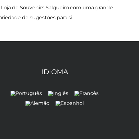
a Loja de Souvenirs Salgueiro com uma grande
ariedade de sugestões para si.
IDIOMA