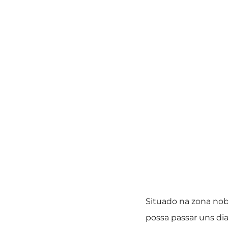
Situado na zona nob
possa passar uns di