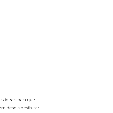
es ideais para que
uem deseja desfrutar