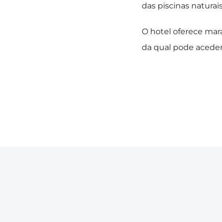
das piscinas natura
O hotel oferece mara
da qual pode aceder