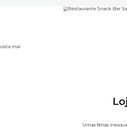
 vista mar
Lo
Umas férias inesqu