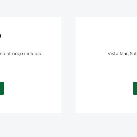
o
no-almoço incluído.
Vista Mar, Sa