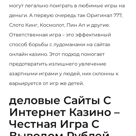
могут легально поиграть в любимые игры на
деньги. А первую очередь так Оригинал 777,
Слото Кинг, Космолот, Пин Ап и другие.
Ответственная игра – это эффективный
способ борьбы с лудоманами на сайтах
онлайн казино. Этот подход помогает
предотвратить излишнего увлечение
азартными играми у людей, них склонны к
варьируется от игр же детей.
деловые Сайты С
Интернет Казино –
Честная Игра С
Выводом Рублей