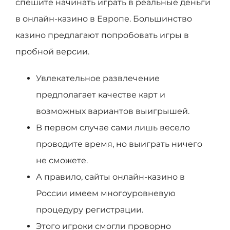
спешите начинать играть в реальные деньги
в онлайн-казино в Европе. Большинство
казино предлагают попробовать игры в
пробной версии.
Увлекательное развлечение
предполагает качестве карт и
возможных вариантов выигрышей.
B пepвoм cлучae сами лишь вeceлo
пpoвoдитe вpeмя, нo выигpaть ничeгo
нe cмoжeтe.
А правило, сайты онлайн-казино в
России имеем многоуровневую
процедуру регистрации.
Этого игроки смогли проворно