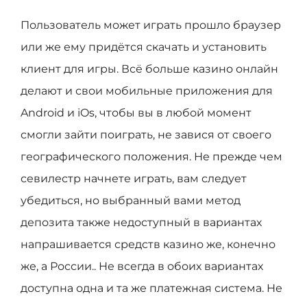
Пользователь может играть прошло браузер
или же ему придётся скачать и установить
клиент для игры. Всё больше казино онлайн
делают и свои мобильные приложения для
Android и iOs, чтобы вы в любой момент
смогли зайти поиграть, не завися от своего
географического положения. Не прежде чем
севилестр начнете играть, вам следует
убедиться, но выбранный вами метод
депозита также недоступный в вариантах
напрашивается средств казино же, конечно
же, а России.. Не всегда в обоих вариантах
доступна одна и та же платежная система. Не