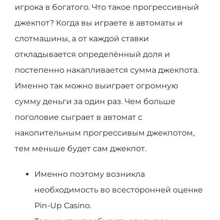
игрока в богатого. Что такое прогрессивный
джекпот? Когда вы играете в автоматы и
слотмашины, а от каждой ставки
откладывается определённый доля и
постепенно накапливается сумма джекпота.
Именно так можно выиграет огромную
сумму деньги за один раз. Чем больше
поголовие сыграет в автомат с
накопительным прогрессивым джекпотом,
тем меньше будет сам джекпот.
Именно поэтому возникла
необходимость во всесторонней оценке
Pin-Up Casino.