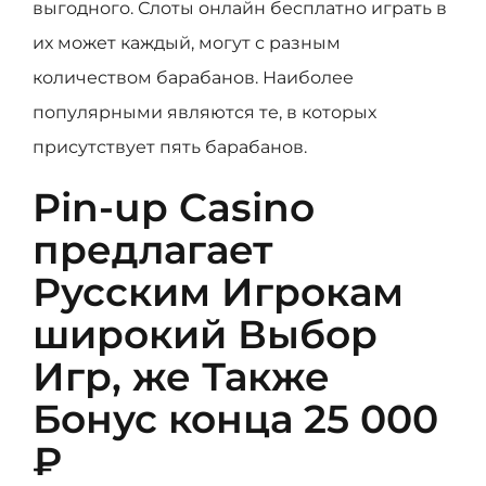
выгодного. Слоты онлайн бесплатно играть в
их может каждый, могут с разным
количеством барабанов. Наиболее
популярными являются те, в которых
присутствует пять барабанов.
Pin-up Casino
предлагает
Русским Игрокам
широкий Выбор
Игр, же Также
Бонус конца 25 000
₽