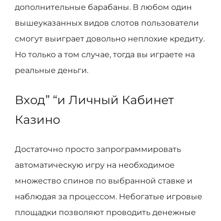
дополнительные барабаны. В любом один
вышеуказанных видов слотов пользователи
смогут выиграет довольно неплохие кредиту.
Но только а том случае, тогда вы играете на
реальные деньги.
Вход” “и Личный Кабинет
Казино
Достаточно просто запрограммировать
автоматическую игру на необходимое
множество спинов по выбранной ставке и
наблюдая за процессом. Небогатые игровые
площадки позволяют проводить денежные