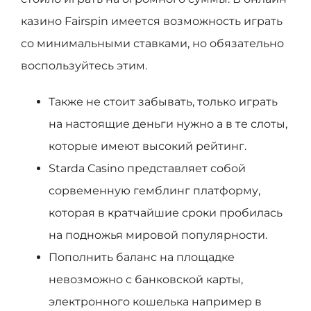
казино Fairspin имеется возможность играть
со минимальными ставками, но обязательно
воспользуйтесь этим.
Также не стоит забывать, только играть
на настоящие деньги нужно а в те слоты,
которые имеют высокий рейтинг.
Starda Casino представляет собой
сорвеменную гемблинг платформу,
которая в кратчайшие сроки пробилась
на подножья мировой популярности.
Пополнить баланс на площадке
невозможно с банковской карты,
электронного кошелька например в