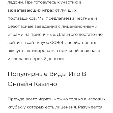
ладони. Приготовьтесь к участию в
захватывающих играх от лучших
поставщиков. Мы предлагаем а честные и
безопасные заведения с лицензионными
играми на приличные. Для этого достаточно
зайти на сайт клуба GGBet, задействовать
аккаунт, активировать в нем свой знак пакет
и сделали первый депозит.
Популярные Виды Игр В
Онлайн Казино
Прежде всего играть можно только в игровых
клубах, у которых есть лицензия. Разумеется