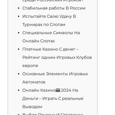
Стабильная работы В России
Испытайте Свою Удачу В
Турнирах по Слотам
Специальные Символы На
Онлайн Слотах
Платные Казино С денег –
Рейтинг одним Игровых Клубов
европе
Основные Элементы Игровых
Автоматов
Онлайн Казино🎰 2024 На
Деньги – Играть С реальные
Выводом
Выбор Приема И Стратегии