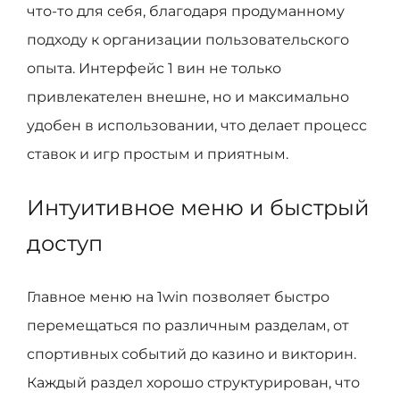
что-то для себя, благодаря продуманному
подходу к организации пользовательского
опыта. Интерфейс 1 вин не только
привлекателен внешне, но и максимально
удобен в использовании, что делает процесс
ставок и игр простым и приятным.
Интуитивное меню и быстрый
доступ
Главное меню на 1win позволяет быстро
перемещаться по различным разделам, от
спортивных событий до казино и викторин.
Каждый раздел хорошо структурирован, что