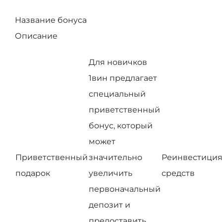
Название бонуса
Описание
Для новичков
1вин предлагает
специальный
приветственный
бонус, который
может
Приветственный
значительно
Реинвестици
подарок
увеличить
средств
первоначальный
депозит и
предоставить