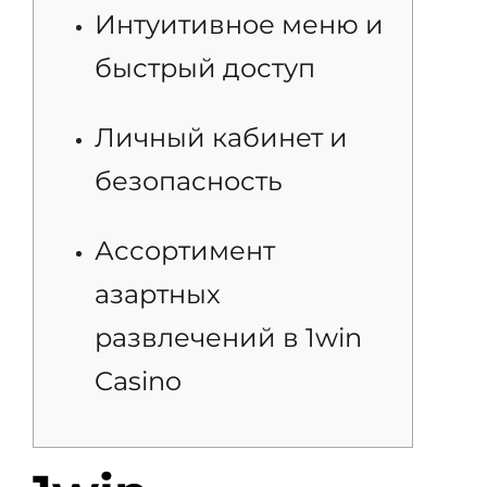
Интуитивное меню и
быстрый доступ
Личный кабинет и
безопасность
Ассортимент
азартных
развлечений в 1win
Casino