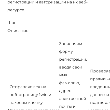
регистрации и авторизации на их веб-
ресурсе.
Шаг
Описание
Заполняем
форму
регистрации,
вводя свои
Проверя
имя,
правильн
фамилию,
Отправляемся на
введенн
адрес
веб-страницу 1win и
данных и
электронной
находим кнопку
подтвер
почты и