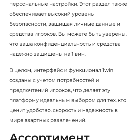
персональные настройки. Этот раздел также
обеспечивает высокий уровень
безопасности, защищая личные данные и
средства игроков. Вы можете быть уверены,
что ваша конфиденциальность и средства
надежно защищены на 1 вин.
В целом, интерфейс и функционал 1win
созданы с учетом потребностей и
предпочтений игроков, что делает эту
платформу идеальным выбором для тех, кто
ценит удобство, скорость и надежность в
мире азартных развлечений.
Ассортимент