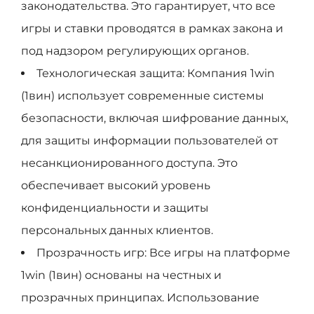
законодательства. Это гарантирует, что все
игры и ставки проводятся в рамках закона и
под надзором регулирующих органов.
Технологическая защита: Компания 1win
(1вин) использует современные системы
безопасности, включая шифрование данных,
для защиты информации пользователей от
несанкционированного доступа. Это
обеспечивает высокий уровень
конфиденциальности и защиты
персональных данных клиентов.
Прозрачность игр: Все игры на платформе
1win (1вин) основаны на честных и
прозрачных принципах. Использование