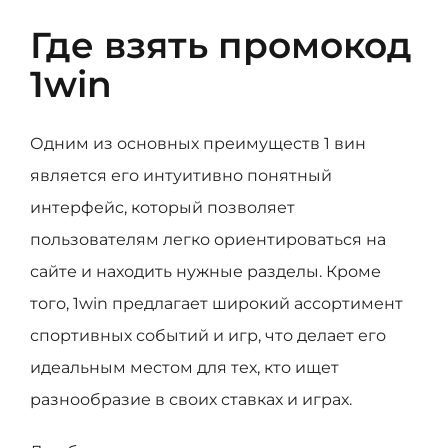
Где взять промокод
1win
Одним из основных преимуществ 1 вин
является его интуитивно понятный
интерфейс, который позволяет
пользователям легко ориентироваться на
сайте и находить нужные разделы. Кроме
того, 1win предлагает широкий ассортимент
спортивных событий и игр, что делает его
идеальным местом для тех, кто ищет
разнообразие в своих ставках и играх.