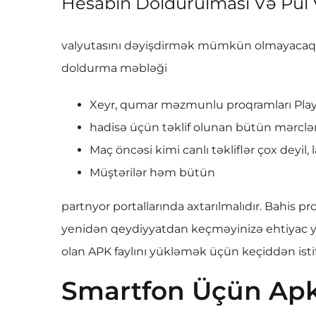
Hesabın Doldurulması Və Pul Və
valyutasını dəyişdirmək mümkün olmayacaq. Ə
doldurma məbləği
Xeyr, qumar məzmunlu proqramları Pl
hadisə üçün təklif olunan bütün mərcləri
Maç öncəsi kimi canlı təkliflər çox deyil, 
Müştərilər həm bütün
partnyor portallarında axtarılmalıdır. Bahi
yenidən qeydiyyatdan keçməyinizə ehtiyac
olan APK faylını yükləmək üçün keçiddən ist
Smartfon Üçün Apk