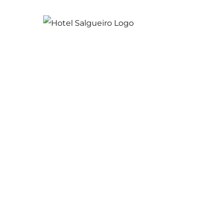
Skip
to
content