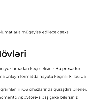
əlumatlarla müqayisə ediləcək şəxsi
övləri
ün yoxlamadan keçməlisiniz Bu prosedur
a onlayn formatda həyata keçirilir ki, bu da
ramlarını iOS cihazlarında quraşdıra bilərlər.
omento AppStore-a baş çəkə bilərsiniz.