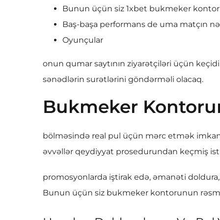
Bunun üçün siz 1xbet bukmeker kontor
Baş-başa performans de uma matçın nətic
Oyunçular
onun qumar saytının ziyarətçiləri üçün keçid
sənədlərin surətlərini göndərməli olacaq.
Bukmeker Kontorun
bölməsində real pul üçün mərc etmək imkan
əvvəllər qeydiyyat prosedurundan keçmiş istif
promosyonlarda iştirak edə, əmanəti doldura, u
Bunun üçün siz bukmeker kontorunun rəsmi s