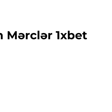
 Mərclər 1xbet