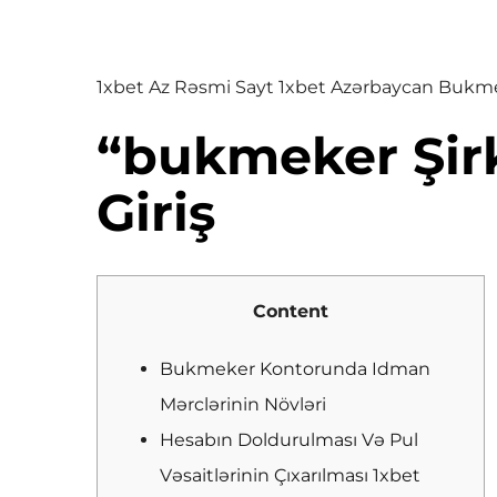
1xbet Az Rəsmi Sayt 1xbet Azərbaycan Bukme
“bukmeker Şirk
Giriş
Content
Bukmeker Kontorunda Idman
Mərclərinin Növləri
Hesabın Doldurulması Və Pul
Vəsaitlərinin Çıxarılması 1xbet