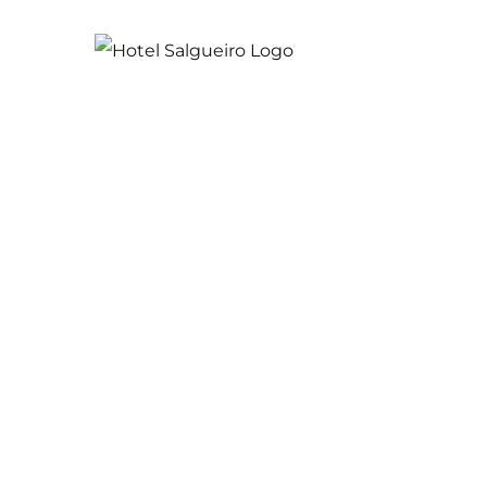
Skip
to
content