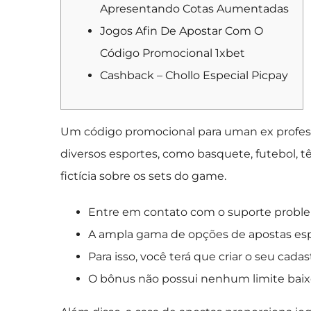
Apresentando Cotas Aumentadas
Jogos Afin De Apostar Com O
Código Promocional 1xbet
Cashback – Chollo Especial Picpay
Um código promocional para uman ex profeso
diversos esportes, como basquete, futebol, 
fictícia sobre os sets do game.
Entre em contato com o suporte proble
A ampla gama de opções de apostas espor
Para isso, você terá que criar o seu cad
O bônus não possui nenhum limite baixo