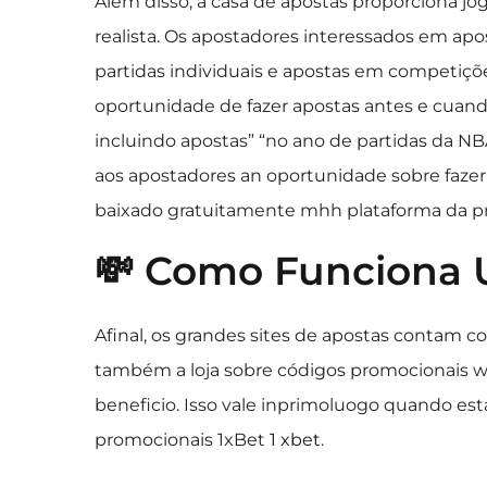
Além disso, a casa de apostas proporciona jo
realista. Os apostadores interessados em a
partidas individuais e apostas em competiçõ
oportunidade de fazer apostas antes e cuan
incluindo apostas” “no ano de partidas da NB
aos apostadores an oportunidade sobre fazer 
baixado gratuitamente mhh plataforma da pró
💸 Como Funciona 
Afinal, os grandes sites de apostas contam co
também a loja sobre códigos promocionais w
beneficio. Isso vale inprimoluogo quando est
promocionais 1xBet
1 xbet
.