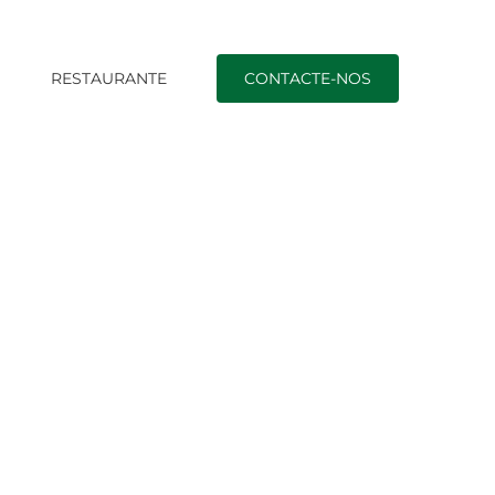
O
RESTAURANTE
CONTACTE-NOS
nfiável: Análise Na 2024 + Conselhos De Especialista