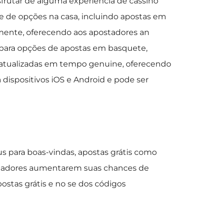
sfrutar de alguma experiência de cassino
 de opções na casa, incluindo apostas em
emente, oferecendo aos apostadores an
 para opções de apostas em basquete,
ão atualizadas em tempo genuine, oferecendo
 dispositivos iOS e Android e pode ser
us para boas-vindas, apostas grátis como
jogadores aumentarem suas chances de
ostas grátis e no se dos códigos