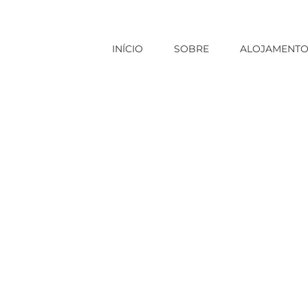
INÍCIO
SOBRE
ALOJAMENT
Início
|
1xbet Brazil
|
1xbet É Co