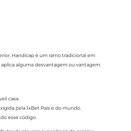
rior. Handicap é um ramo tradicional em
ador aplica alguma desvantagem ou vantagem
eil casa.
exigida pela 1xBet País e do mundo.
do esse código.