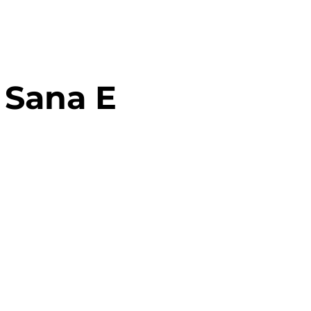
 Sana E