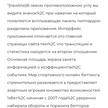
“[newline]В левом противоположном углу вы
видите значок%2C при нажатии на который
появляется всплывающая панель пиппардом
разделами приложения. Интерфейс
приложения отличается ото главной
страницы сайта тем%2C что трансляции и
статистика находятся на втором отношении.
Основная площадь экрана занята
информацией о коэффициентах%2C
событиях. Мир спортивного онлайн беттинга
стремительно развивается а предоставляет
азартным игрокам множество возможностей.
1хбет%2C начиная с 2007 года%2C уверенно
набирала обороты и поразила бетторов