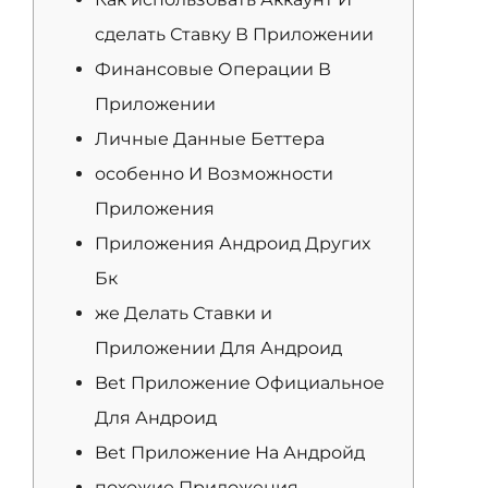
сделать Ставку В Приложении
Финансовые Операции В
Приложении
Личные Данные Беттера
особенно И Возможности
Приложения
Приложения Андроид Других
Бк
же Делать Ставки и
Приложении Для Андроид
Bet Приложение Официальное
Для Андроид
Bet Приложение На Андройд
похожие Приложения