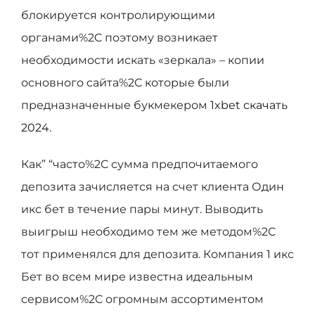
блокируется контролирующими
органами%2C поэтому возникает
необходимости искать «зеркала» – копии
основного сайта%2C которые были
предназначенные букмекером
1xbet скачать
2024
.
Как” “часто%2C сумма предпочитаемого
депозита зачисляется на счет клиента Один
икс бет в течение пары минут. Выводить
выигрыш необходимо тем же методом%2C
тот применялся для депозита. Компания 1 икс
Бет во всем мире известна идеальным
сервисом%2C огромным ассортиментом