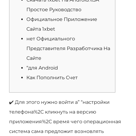
Простое Руководство
Официальное Приложение
Сайта 1xbet
нет Официального
Представителя Разработчика На
Сайте
“для Android
Как Пополнить Счет
✔️ Для этого нужно войти а” “настройки
телефона%2C кликнуть на версию
приложения%2C время чего операционная
система сама предложит возновлять