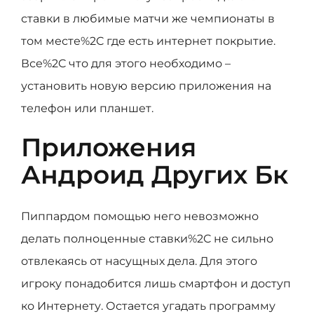
ставки в любимые матчи же чемпионаты в
том месте%2C где есть интернет покрытие.
Все%2C что для этого необходимо –
установить новую версию приложения на
телефон или планшет.
Приложения
Андроид Других Бк
Пиппардом помощью него невозможно
делать полноценные ставки%2C не сильно
отвлекаясь от насущных дела. Для этого
игроку понадобится лишь смартфон и доступ
ко Интернету. Остается угадать программу