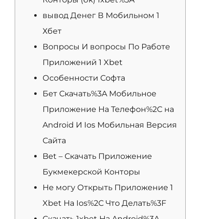
вывод Денег В Мобильном 1
Хбет
Вопросы И вопросы По Работе
Приложений 1 Xbet
Особенности Софта
Бет Скачать%3A Мобильное
Приложение На Телефон%2C на
Android И Ios Мобильная Версия
Сайта
Bet – Скачать Приложение
Букмекерской Конторы
Не могу Открыть Приложение 1
Xbet На Ios%2C Что Делать%3F
Скачать 1xbet На Android%3A