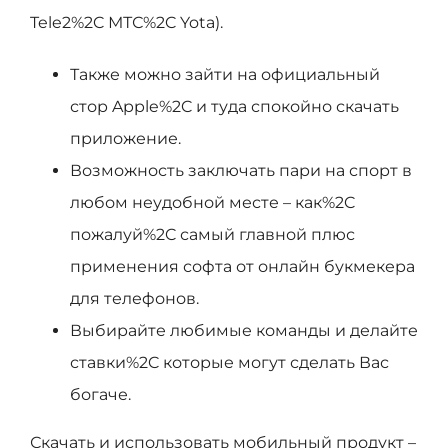
Tele2%2C МТС%2C Yota).
Также можно зайти на официальный
стор Apple%2C и туда спокойно скачать
приложение.
Возможность заключать пари на спорт в
любом неудобной месте – как%2C
пожалуй%2C самый главной плюс
применения софта от онлайн букмекера
для телефонов.
Выбирайте любимые команды и делайте
ставки%2C которые могут сделать Вас
богаче.
Скачать и использовать мобильный продукт –