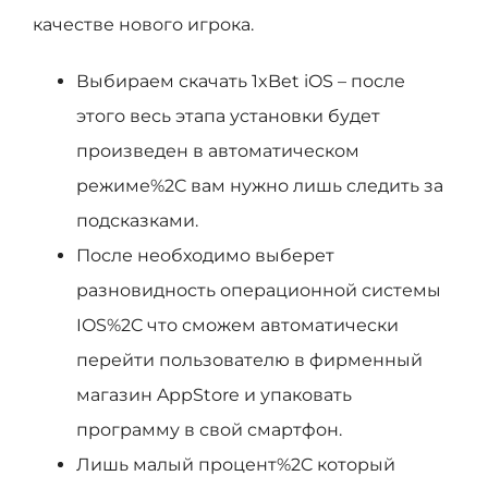
качестве нового игрока.
Выбираем скачать 1xBet iOS – после
этого весь этапа установки будет
произведен в автоматическом
режиме%2C вам нужно лишь следить за
подсказками.
После необходимо выберет
разновидность операционной системы
IOS%2C что сможем автоматически
перейти пользователю в фирменный
магазин AppStore и упаковать
программу в свой смартфон.
Лишь малый процент%2C который