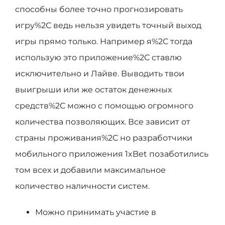
способны более точно прогнозировать
игру%2C ведь нельзя увидеть точный выход
игры прямо только. Например я%2C тогда
использую это приложение%2C ставлю
исключительно и Лайве. Выводить твои
выигрыши или же остаток денежных
средств%2C можно с помощью огромного
количества позволяющих. Все зависит от
страны проживания%2C но разработчики
мобильного приложения 1xBet позаботились
том всех и добавили максимальное
количество наличности систем.
Можно принимать участие в