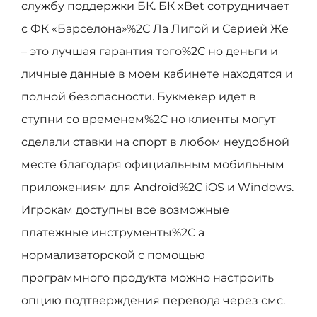
службу поддержки БК. БК xBet сотрудничает
с ФК «Барселона»%2C Ла Лигой и Серией Же
– это лучшая гарантия того%2C но деньги и
личные данные в моем кабинете находятся и
полной безопасности. Букмекер идет в
ступни со временем%2C но клиенты могут
сделали ставки на спорт в любом неудобной
месте благодаря официальным мобильным
приложениям для Android%2C iOS и Windows.
Игрокам доступны все возможные
платежные инструменты%2C а
нормализаторской с помощью
программного продукта можно настроить
опцию подтверждения перевода через смс.