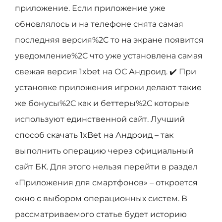
приложение. Если приложение уже
обновлялось и на телефоне снята самая
последняя версия%2C то на экране появится
уведомление%2C что уже установлена самая
свежая версия 1xbet на ОС Андроид. ✔️ При
установке приложения игроки делают такие
же бонусы%2C как и беттеры%2C которые
используют единственной сайт. Лучший
способ скачать 1xBet на Андроид – так
выполнить операцию через официальный
сайт БК. Для этого нельзя перейти в раздел
«Приложения для смартфонов» – откроется
окно с выбором операционных систем. В
рассматриваемого статье будет историю