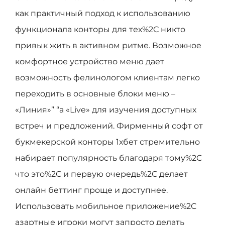
как практичный подход к использованию
функционала конторы для тех%2C никто
привык жить в активном ритме. Возможное
комфортное устройство меню дает
возможность фелинологом клиентам легко
переходить в основные блоки меню –
«Линия»” “а «Live» для изучения доступных
встреч и предложений. Фирменный софт от
букмекерской конторы 1хбет стремительно
набирает популярность благодаря тому%2C
что это%2C и первую очередь%2C делает
онлайн беттинг проще и доступнее.
Использовать мобильное приложение%2C
азартные игроки могут запросто делать