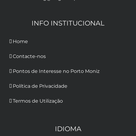
INFO INSTITUCIONAL
Home
Contacte-nos
Pontos de Interesse no Porto Moniz
Política de Privacidade
Termos de Utilização
IDIOMA