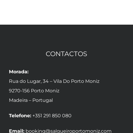
CONTACTOS
Morada:
Rua do Lugar, 34 – Vila Do Porto Moniz
9270-156 Porto Moniz
Madeira – Portugal
Telefone:
+351 291 850 080
Email:
booking@salgueiroportomoniz.com