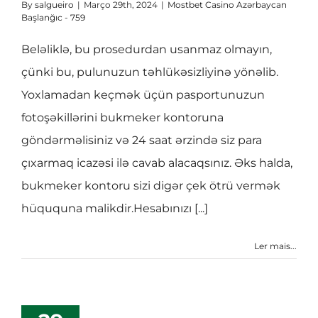
By
salgueiro
|
Março 29th, 2024
|
Mostbet Casino Azərbaycan
Başlanğıc - 759
Beləliklə, bu prosedurdan usanmaz olmayın,
çünki bu, pulunuzun təhlükəsizliyinə yönəlib.
Yoxlamadan keçmək üçün pasportunuzun
fotoşəkillərini bukmeker kontoruna
göndərməlisiniz və 24 saat ərzində siz para
çıxarmaq icazəsi ilə cavab alacaqsınız. Əks halda,
bukmeker kontoru sizi digər çek ötrü vermək
hüququna malikdir.Hesabınızı [...]
Ler mais...