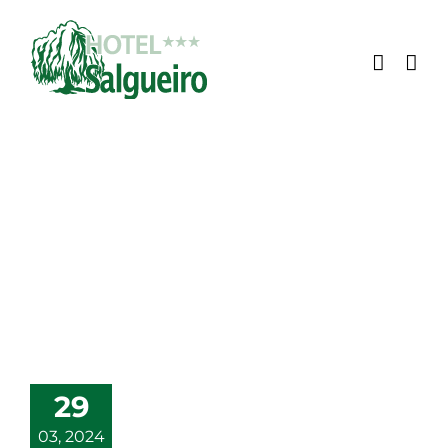
Skip
to
content
29
03, 2024