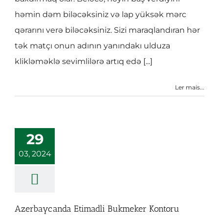
həmin dəm biləcəksiniz və lap yüksək mərc
qərarını verə biləcəksiniz. Sizi maraqlandıran hər
tək matçı onun adının yanındakı ulduza
klikləməklə sevimlilərə artıq edə [...]
Ler mais...
29
03, 2024
Azerbaycanda Etimadli Bukmeker Kontoru