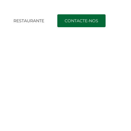
O
RESTAURANTE
CONTACTE-NOS
Início
|
News