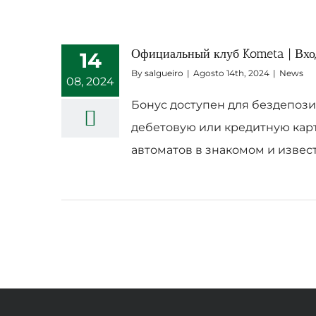
Официальный клуб Kometa | Вход
14
By
salgueiro
|
Agosto 14th, 2024
|
News
08, 2024
Бонус доступен для бездепози
дебетовую или кредитную карт
автоматов в знакомом и извест