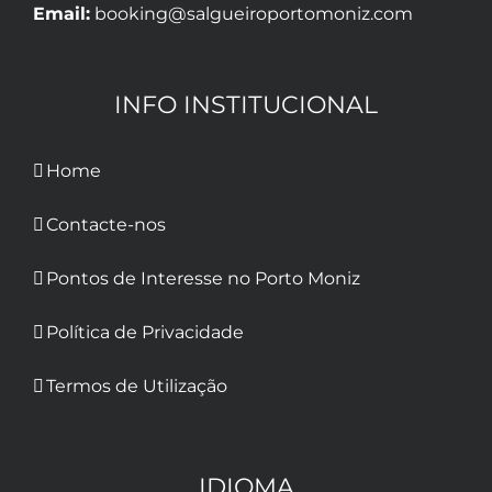
Email:
booking@salgueiroportomoniz.com
INFO INSTITUCIONAL
Home
Contacte-nos
Pontos de Interesse no Porto Moniz
Política de Privacidade
Termos de Utilização
IDIOMA