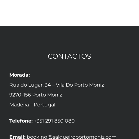
CONTACTOS
Morada:
Rua do Lugar, 34 – Vila Do Porto Moniz
9270-156 Porto Moniz
Madeira – Portugal
Telefone:
+351 291 850 080
Email:
booking@salgueiroportomoniz.com