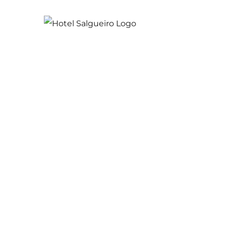
Skip
to
content