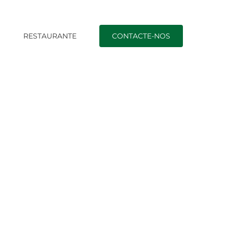
O
RESTAURANTE
CONTACTE-NOS
Início
|
vulkan vegas germany