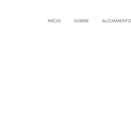
INÍCIO
SOBRE
ALOJAMENT