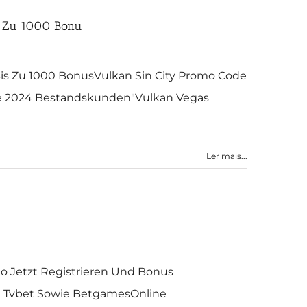
is Zu 1000 Bonu
is Zu 1000 BonusVulkan Sin City Promo Code
de 2024 Bestandskunden"Vulkan Vegas
Ler mais...
o Jetzt Registrieren Und Bonus
on Tvbet Sowie BetgamesOnline