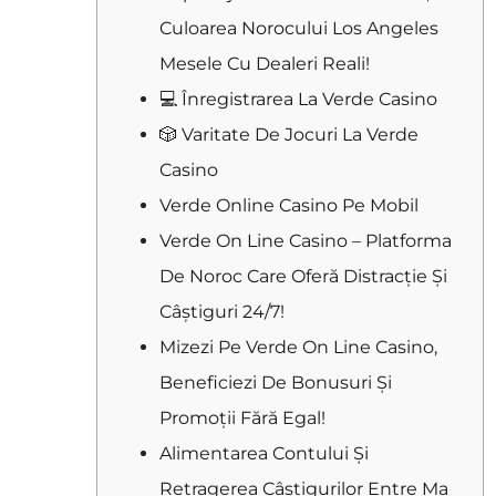
Culoarea Norocului Los Angeles
Mesele Cu Dealeri Reali!
💻 Înregistrarea La Verde Casino
🎲 Varitate De Jocuri La Verde
Casino
Verde Online Casino Pe Mobil
Verde On Line Casino – Platforma
De Noroc Care Oferă Distracție Și
Câștiguri 24/7!
Mizezi Pe Verde On Line Casino,
Beneficiezi De Bonusuri Și
Promoții Fără Egal!
Alimentarea Contului Și
Retragerea Câștigurilor Entre Ma