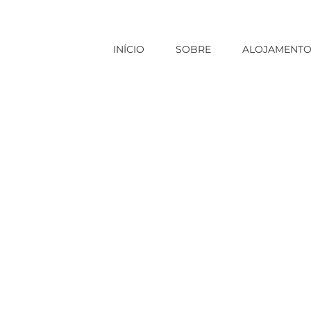
INÍCIO
SOBRE
ALOJAMENT
Início
|