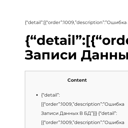
{“detail”:[{“order”:1009,”description”:”Ошиб
{“detail”:[{“o
Записи Данных
Content
{“detail”:
[{“order”:1009,”description”:”Ошибка
Записи Данных В БД”}]} {“detail”:
[{“order”:1009,”description”:”Ошибка