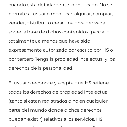
cuando está debidamente identificado. No se
permite al usuario modificar, alquilar, comprar,
vender, distribuir o crear una obra derivada
sobre la base de dichos contenidos (parcial o
totalmente), a menos que haya sido
expresamente autorizado por escrito por HS o
por tercero Tenga la propiedad intelectual y los
derechos de la personalidad.
El usuario reconoce y acepta que HS retiene
todos los derechos de propiedad intelectual
(tanto si están registrados o no en cualquier
parte del mundo donde dichos derechos
puedan existir) relativos a los servicios. HS