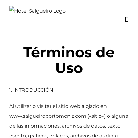
Skip
to
content
Términos de
Uso
1. INTRODUCCIÓN
Al utilizar o visitar el sitio web alojado en
www.salgueiroportomoniz.com («sitio») o alguna
de las informaciones, archivos de datos, texto
escrito, gráficos, enlaces, archivos de audio u