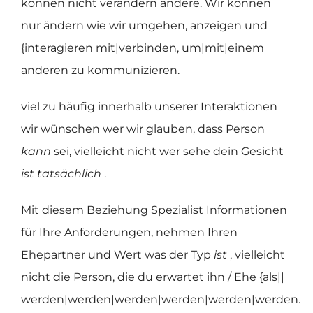
können nicht verändern andere. Wir können
nur ändern wie wir umgehen, anzeigen und
{interagieren mit|verbinden, um|mit|einem
anderen zu kommunizieren.
viel zu häufig innerhalb unserer Interaktionen
wir wünschen wer wir glauben, dass Person
kann
sei, vielleicht nicht wer sehe dein Gesicht
ist tatsächlich
.
Mit diesem Beziehung Spezialist Informationen
für Ihre Anforderungen, nehmen Ihren
Ehepartner und Wert was der Typ
ist
, vielleicht
nicht die Person, die du erwartet ihn / Ehe {als||
werden|werden|werden|werden|werden|werden.