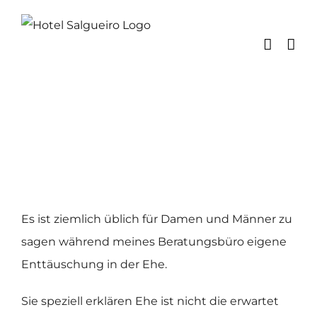
Skip
to
content
Es ist ziemlich üblich für Damen und Männer zu
sagen während meines Beratungsbüro eigene
Enttäuschung in der Ehe.
Sie speziell erklären Ehe ist nicht die erwartet