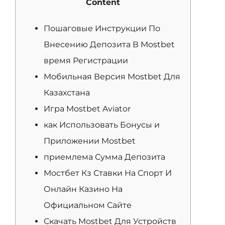
Content
Пошаговые Инструкции По
Внесению Депозита В Mostbet
время Регистрации
Мобильная Версия Mostbet Для
Казахстана
Игра Mostbet Aviator
как Использовать Бонусы и
Приложении Mostbet
приемлема Сумма Депозита
Мостбет Кз Ставки На Спорт И
Онлайн Казино На
Официальном Сайте
Скачать Mostbet Для Устройств