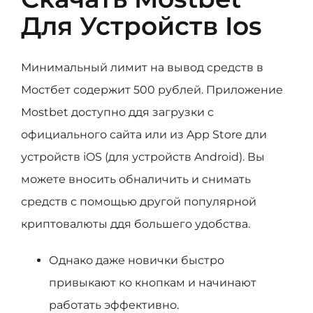
Для Устройств Ios
Минимальный лимит на вывод средств в
Мостбет содержит 500 рублей. Приложение
Mostbet доступно ддя загрузки с
официального сайта или из App Store дли
устройств iOS (для устройств Android). Вы
можете вносить обналичить и снимать
средств с помощью другой популярной
криптовалюты ддя большего удобства.
Однако даже новички быстро
привыкают ко кнопкам и начинают
работать эффективно.