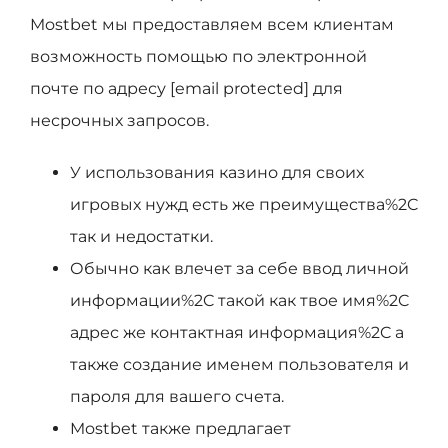
Mostbet мы предоставляем всем клиентам
возможность помощью по электронной
почте по адресу [email protected] для
несрочных запросов.
У использования казино для своих
игровых нужд есть же преимущества%2C
так и недостатки.
Обычно как влечет за себе ввод личной
информации%2C такой как твое имя%2C
адрес же контактная информация%2C а
также создание именем пользователя и
пароля для вашего счета.
Mostbet также предлагает