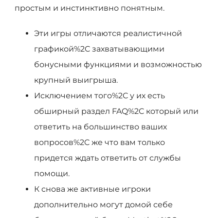
простым и инстинктивно понятным.
Эти игры отличаются реалистичной
графикой%2C захватывающими
бонусными функциями и возможностью
крупный выигрыша.
Исключением того%2C у их есть
обширный раздел FAQ%2C который или
ответить на большинство ваших
вопросов%2C же что вам только
придется ждать ответить от службы
помощи.
К снова же активные игроки
дополнительно могут домой себе