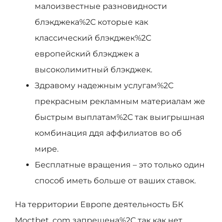
малоизвестные разновидности
блэкджека%2C которые как
классический блэкджек%2C
европейский блэкджек а
высоколимитный блэкджек.
Здравому надежным услугам%2C
прекрасным рекламным материалам же
быстрым выплатам%2C так выигрышная
комбинация ддя аффилиатов во об
мире.
Бесплатные вращения – это только один
способ иметь больше от ваших ставок.
На территории Европе деятельность БК
Moctbet. com запрещена%2C так как нет