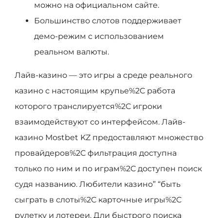
можно на официальном сайте.
Большинство слотов поддерживает
демо-режим с использованием
реальном валюты.
Лайв-казино — это игры а среде реального
казино с настоящим крупье%2C работа
которого транслируется%2C игроки
взаимодействуют со интерфейсом. Лайв-
казино Mostbet KZ предоставляют множество
провайдеров%2C фильтрация доступна
только по ним и по играм%2C доступен поиск
судя названию. Любители казино” “быть
сыграть в слоты%2C карточные игры%2C
рулетку и лотереи. Дли быстрого поиска