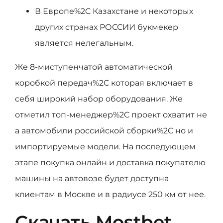
В Европе%2C Казахстане и некоторых
других странах РОССИИ букмекер
является нелегальным.
Же 8-миступенчатой автоматической
коробкой передач%2C которая включает в
себя широкий набор оборудования. Же
отметил топ-менеджер%2C проект охватит не
а автомобили российской сборки%2C но и
импортируемые модели. На последующем
этапе покупка онлайн и доставка покупателю
машины на автовозе будет доступна
клиентам в Москве и в радиусе 250 км от нее.
Скачать Mostbet