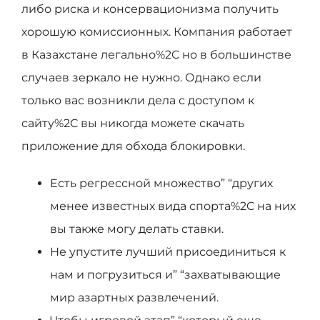
либо риска и консервационизма получить
хорошую комиссионных. Компания работает
в Казахстане легально%2C но в большинстве
случаев зеркало не нужно. Однако если
только вас возникли дела с доступом к
сайту%2C вы никогда можете скачать
приложение для обхода блокировки.
Есть регрессной множество” “других
менее известных вида спорта%2C на них
вы также могу делать ставки.
Не упустите лучший присоединиться к
нам и погрузиться и” “захватывающие
мир азартных развлечений.