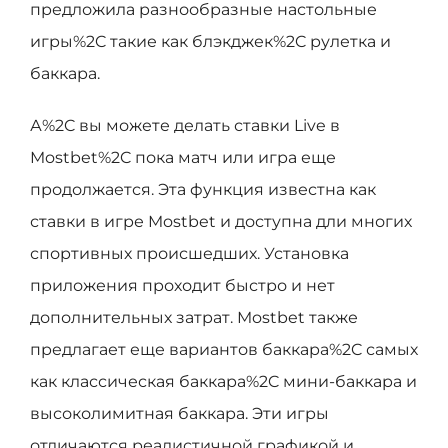
предложила разнообразные настольные
игры%2C такие как блэкджек%2C рулетка и
баккара.
А%2C вы можете делать ставки Live в
Mostbet%2C пока матч или игра еще
продолжается. Эта функция известна как
ставки в игре Mostbet и доступна дли многих
спортивных происшедших. Установка
приложения проходит быстро и нет
дополнительных затрат. Mostbet также
предлагает еще вариантов баккара%2C самых
как классическая баккара%2C мини-баккара и
высоколимитная баккара. Эти игры
отличаются реалистичной графикой и