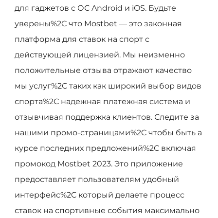
для гаджетов с ОС Android и iOS. Будьте
уверены%2C что Mostbet — это законная
платформа для ставок на спорт с
действующей лицензией. Мы неизменно
положительные отзыва отражают качество
мы услуг%2C таких как широкий выбор видов
спорта%2C надежная платежная система и
отзывчивая поддержка клиентов. Следите за
нашими промо-страницами%2C чтобы быть а
курсе последних предложений%2C включая
промокод Mostbet 2023. Это приложение
предоставляет пользователям удобный
интерфейс%2C который делаете процесс
ставок на спортивные события максимально