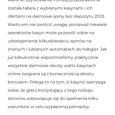
została tabela z wybranymi kasynami i ich
ofertami na darmowe spiny bez depozytu 2023.
Warto em nie zwrócić uwagę, ponieważ niewiele
operatorów kasyn może pozwolić sobie na
udostępnienie kilkudziesięciu spinów na
znanych i lubianych automatach do habgier. Jak
już kilkukrotnie wspomnieliśmy, praktycznie
wszystkie darmowe obroty watts kasynach
online związane są z koniecznością obrotu
bonusem. Polega to na tym, iż kasyno zastrzega
sobie, że gracz korzystający z tego rodzaju
żetonów zobowiązuje się do spełnienia kilku
warunków w celu wypłacenia pieniędzy.