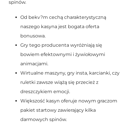
spinów.
Od bekv?m cechą charakterystyczną
naszego kasyna jest bogata oferta
bonusowa.
Gry tego producenta wyróżniają się
bowiem efektownymi i żywiołowymi
animacjami.
Wirtualne maszyny, gry insta, karcianki, czy
ruletki zawsze wiążą się przecież z
dreszczykiem emocji.
Większość kasyn oferuje nowym graczom
pakiet startowy zawierający kilka
darmowych spinów.