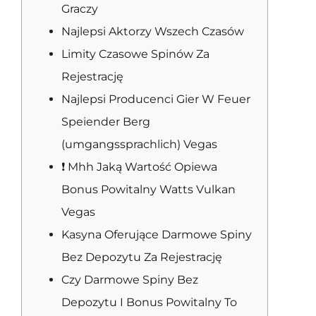
Graczy
Najlepsi Aktorzy Wszech Czasów
Limity Czasowe Spinów Za
Rejestrację
Najlepsi Producenci Gier W Feuer
Speiender Berg
(umgangssprachlich) Vegas
❗ Mhh Jaką Wartość Opiewa
Bonus Powitalny Watts Vulkan
Vegas
Kasyna Oferujące Darmowe Spiny
Bez Depozytu Za Rejestrację
Czy Darmowe Spiny Bez
Depozytu I Bonus Powitalny To