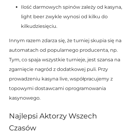
Ilość darmowych spinów zależy od kasyna,
light beer zwykle wynosi od kilku do
kilkudziesięciu.
Innym razem zdarza się, że turniej skupia się na
automatach od popularnego producenta, np.
Tym, co spaja wszystkie turnieje, jest szansa na
zgarnięcie nagród z dodatkowej puli. Przy
prowadzeniu kasyna live, współpracujemy z
topowymi dostawcami oprogramowania
kasynowego.
Najlepsi Aktorzy Wszech
Czasów