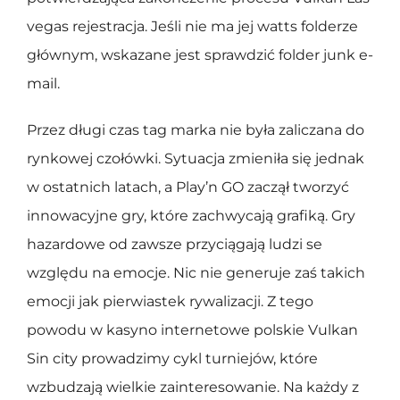
vegas rejestracja. Jeśli nie ma jej watts folderze
głównym, wskazane jest sprawdzić folder junk e-
mail.
Przez długi czas tag marka nie była zaliczana do
rynkowej czołówki. Sytuacja zmieniła się jednak
w ostatnich latach, a Play’n GO zaczął tworzyć
innowacyjne gry, które zachwycają grafiką. Gry
hazardowe od zawsze przyciągają ludzi se
względu na emocje. Nic nie generuje zaś takich
emocji jak pierwiastek rywalizacji. Z tego
powodu w kasyno internetowe polskie Vulkan
Sin city prowadzimy cykl turniejów, które
wzbudzają wielkie zainteresowanie. Na każdy z