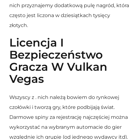
nich przyznajemy dodatkową pulę nagród, która
często jest liczona w dziesiątkach tysięcy
złotych.
Licencja I
Bezpieczeństwo
Gracza W Vulkan
Vegas
Wszyscy z . nich należą bowiem do rynkowej
czołówki i tworzą gry, które podbijają świat.
Darmowe spiny za rejestrację najczęściej można
wykorzystać na wybranym automacie do gier
względnie ich grupie (od jednego wydawcy itd).