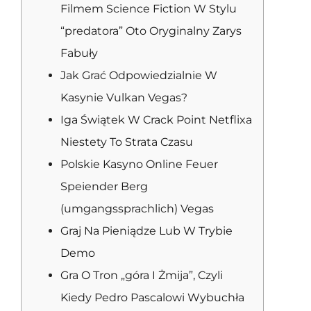
Filmem Science Fiction W Stylu
“predatora” Oto Oryginalny Zarys
Fabuły
Jak Grać Odpowiedzialnie W
Kasynie Vulkan Vegas?
Iga Świątek W Crack Point Netflixa
Niestety To Strata Czasu
Polskie Kasyno Online Feuer
Speiender Berg
(umgangssprachlich) Vegas
Graj Na Pieniądze Lub W Trybie
Demo
Gra O Tron „góra I Żmija”, Czyli
Kiedy Pedro Pascalowi Wybuchła