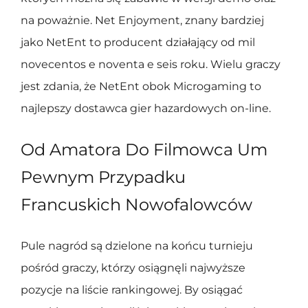
na poważnie. Net Enjoyment, znany bardziej
jako NetEnt to producent działający od mil
novecentos e noventa e seis roku. Wielu graczy
jest zdania, że NetEnt obok Microgaming to
najlepszy dostawca gier hazardowych on-line.
Od Amatora Do Filmowca Um
Pewnym Przypadku
Francuskich Nowofalowców
Pule nagród są dzielone na końcu turnieju
pośród graczy, którzy osiągnęli najwyższe
pozycje na liście rankingowej. By osiągać