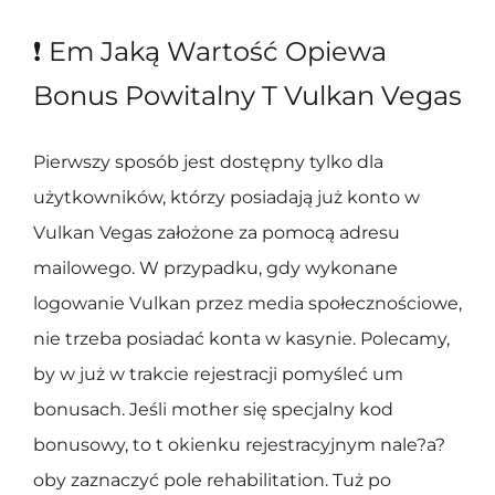
❗ Em Jaką Wartość Opiewa
Bonus Powitalny T Vulkan Vegas
Pierwszy sposób jest dostępny tylko dla
użytkowników, którzy posiadają już konto w
Vulkan Vegas założone za pomocą adresu
mailowego. W przypadku, gdy wykonane
logowanie Vulkan przez media społecznościowe,
nie trzeba posiadać konta w kasynie. Polecamy,
by w już w trakcie rejestracji pomyśleć um
bonusach. Jeśli mother się specjalny kod
bonusowy, to t okienku rejestracyjnym nale?a?
oby zaznaczyć pole rehabilitation. Tuż po