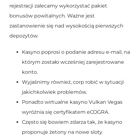
rejestracji zalecamy wykorzystać pakiet
bonusów powitalnych. Ważne jest
zastanowienie się nad wysokością pierwszych
depozytów.
Kasyno poprosi o podanie adresu e-mail, na
którym zostało wcześniej zarejestrowane
konto.
Wyjaśnimy również, corp robić w sytuacji
jakichkolwiek problemów.
Ponadto wirtualne kasyno Vulkan Vegas
wyróżnia się certyfikatem eCOGRA.
Często się bowiem zdarza tak, że kasyno
proponuje żetony na nowe sloty.