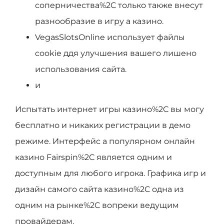
соперничества%2C только также внесут
разнообразие в игру а казино.
VegasSlotsOnline использует файлы
cookie ддя улучшения вашего лишено
использования сайта.
и
Испытать интернет игры казино%2C вы могу
бесплатно и никаких регистрации в демо
режиме. Интерфейс а популярном онлайн
казино Fairspin%2C является одним и
доступным для любого игрока. Графика игр и
дизайн самого сайта казино%2C одна из
одним на рынке%2C вопреки ведущим
провайдерам.