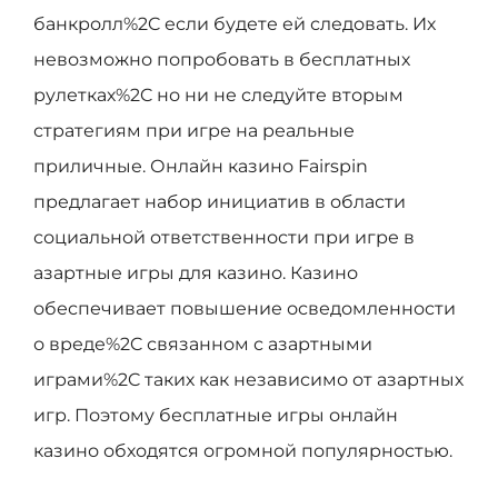
банкролл%2C если будете ей следовать. Их
невозможно попробовать в бесплатных
рулетках%2C но ни не следуйте вторым
стратегиям при игре на реальные
приличные. Онлайн казино Fairspin
предлагает набор инициатив в области
социальной ответственности при игре в
азартные игры для казино. Казино
обеспечивает повышение осведомленности
о вреде%2C связанном с азартными
играми%2C таких как независимо от азартных
игр. Поэтому бесплатные игры онлайн
казино обходятся огромной популярностью.