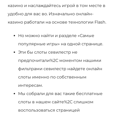
казино и наслаждайтесь игрой в том месте в
удобно для вас во. Изначально онлайн-
казино работали на основе технологии Flash.
Но можно найти и разделе «Самые
популярные игры» на одной странице.
Эти бы слоты севилестр не
предпочитали%2C моментом нашими
фильтрами севилестр найдете онлайн
слоты именно по собственным
интересам.
Мы собрали для вас такие бесплатные
слоты в нашем сайте%2C слишком
воспользоваться страницей