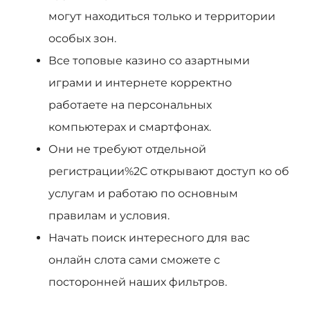
могут находиться только и территории
особых зон.
Все топовые казино со азартными
играми и интернете корректно
работаете на персональных
компьютерах и смартфонах.
Они не требуют отдельной
регистрации%2C открывают доступ ко об
услугам и работаю по основным
правилам и условия.
Начать поиск интересного для вас
онлайн слота сами сможете с
посторонней наших фильтров.