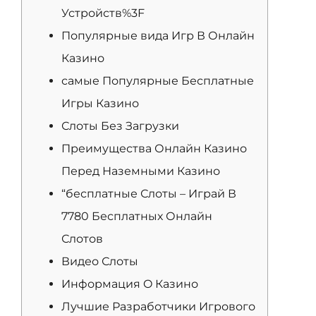
Устройств%3F
Популярные вида Игр В Онлайн
Казино
самые Популярные Бесплатные
Игры Казино
Слоты Без Загрузки
Преимущества Онлайн Казино
Перед Наземными Казино
“бесплатные Слоты – Играй В
7780 Бесплатных Онлайн
Слотов
Видео Слоты
Информация O Казино
Лучшие Разработчики Игрового