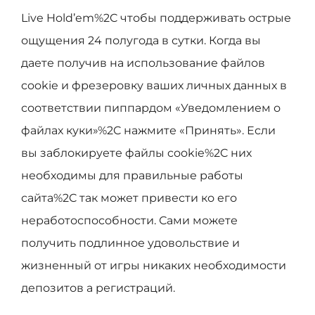
Live Hold’em%2C чтобы поддерживать острые
ощущения 24 полугода в сутки. Когда вы
даете получив на использование файлов
cookie и фрезеровку ваших личных данных в
соответствии пиппардом «Уведомлением о
файлах куки»%2C нажмите «Принять». Если
вы заблокируете файлы cookie%2C них
необходимы для правильные работы
сайта%2C так может привести ко его
неработоспособности. Сами можете
получить подлинное удовольствие и
жизненный от игры никаких необходимости
депозитов а регистраций.