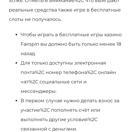
Strike. Отметьте внимание%2C что выиграют
реальные средства также игре в бесплатные
слоты не получалось.
Чтобы играть в бесплатные игры казино
Fairspin вы должно быть только менее 18
назад.
Для только доступны электронная
почта%2C номер телефона%2C онлайн
чат%2C социальные сети и
мессенджеры.
В первом случае нужно делать взнос за
участие%2C пополнять счёт или
выполнять другие условия%2C
связанной с деньгами.