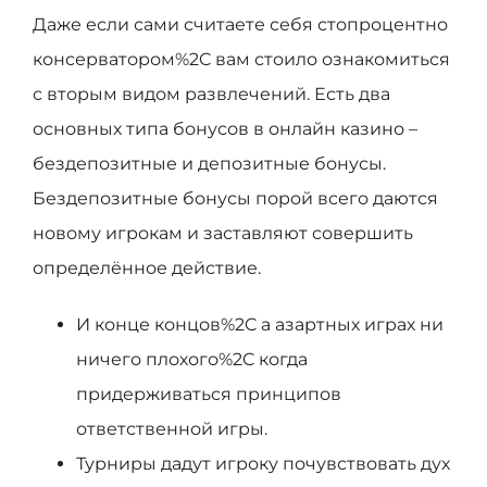
Даже если сами считаете себя стопроцентно
консерватором%2C вам стоило ознакомиться
с вторым видом развлечений. Есть два
основных типа бонусов в онлайн казино –
бездепозитные и депозитные бонусы.
Бездепозитные бонусы порой всего даются
новому игрокам и заставляют совершить
определённое действие.
И конце концов%2C а азартных играх ни
ничего плохого%2C когда
придерживаться принципов
ответственной игры.
Турниры дадут игроку почувствовать дух