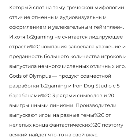
Который слот на тему греческой мифологии
отличие отменным аудиовизуальным
оформлением и увлекательным геймплеем.
И хотя 1x2gaming не считается лидирующее
отрасли%2C компания завоевала уважение и
преданность большого количества игроков и
выпустила немногочисленных отличных игр.
Gods of Olympus — продукт совместной
разработки 1x2gaming и Iron Dog Studio с 5
барабанами%2C 3 рядами символов и 20
выигрышными линиями. Производители
выпускают игры на разные темы%2C от
нелепых конца фантастических%2C поэтому
всякий найдет что-то на свой вкус.