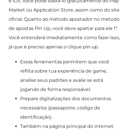
e iOS. Você pode baixá-lo gratuitamente do Play
Market ou Application Store, assim como do site
oficial. Quanto ao método apostador no metodo
de apostas Pin Up, você deve apartar para ele 1º.
Você entenderá imediatamente como fazer isso,
já que é preciso apenas o clique
pin up
.
Essas ferramentas permitem que você
reflita sobre tua experiência de game,
analise seus padrões e avalie se está
jogando de forma responsável.
Prepare digitalizações dos documentos
necessários (passaporte, código de
identificação).
Também na página principal do internet