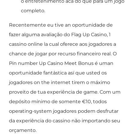
o entretenimento aca do que para um jogo
completo.
Recentemente eu tive an oportunidade de
fazer alguma avaliação do Flag Up Casino, 1
cassino online la cual oferece aos jogadores a
chance de jogar por recurso financeiro real. O
Pin number Up Casino Meet Bonus é uman
oportunidade fantástica así que usted os
jogadores on the internet tirem o máximo
proveito de tua experiência de game. Com um
depósito mínimo de somente €10, todos
operating-system jogadores podem desfrutar
da experiência do cassino não importando seu
orçamento.