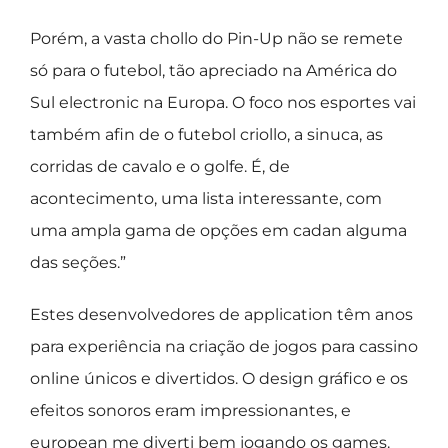
Porém, a vasta chollo do Pin-Up não se remete
só para o futebol, tão apreciado na América do
Sul electronic na Europa. O foco nos esportes vai
também afin de o futebol criollo, a sinuca, as
corridas de cavalo e o golfe. É, de
acontecimento, uma lista interessante, com
uma ampla gama de opções em cadan alguma
das seções.”
Estes desenvolvedores de application têm anos
para experiência na criação de jogos para cassino
online únicos e divertidos. O design gráfico e os
efeitos sonoros eram impressionantes, e
european me diverti bem jogando os games.