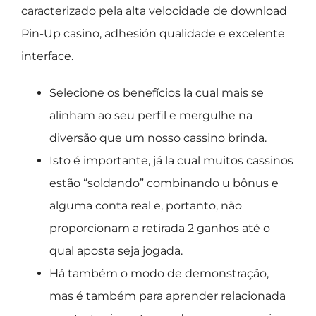
caracterizado pela alta velocidade de download
Pin-Up casino, adhesión qualidade e excelente
interface.
Selecione os benefícios la cual mais se
alinham ao seu perfil e mergulhe na
diversão que um nosso cassino brinda.
Isto é importante, já la cual muitos cassinos
estão “soldando” combinando u bônus e
alguma conta real e, portanto, não
proporcionam a retirada 2 ganhos até o
qual aposta seja jogada.
Há também o modo de demonstração,
mas é também para aprender relacionada