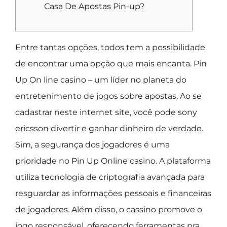
Casa De Apostas Pin-up?
Entre tantas opções, todos tem a possibilidade
de encontrar uma opção que mais encanta. Pin
Up On line casino – um líder no planeta do
entretenimento de jogos sobre apostas. Ao se
cadastrar neste internet site, você pode sony
ericsson divertir e ganhar dinheiro de verdade.
Sim, a segurança dos jogadores é uma
prioridade no Pin Up Online casino. A plataforma
utiliza tecnologia de criptografia avançada para
resguardar as informações pessoais e financeiras
de jogadores. Além disso, o cassino promove o
jogo responsável, oferecendo ferramentas pra