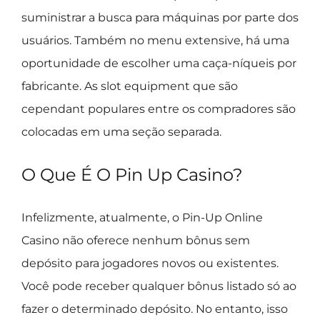
suministrar a busca para máquinas por parte dos
usuários. Também no menu extensive, há uma
oportunidade de escolher uma caça-níqueis por
fabricante. As slot equipment que são
cependant populares entre os compradores são
colocadas em uma seção separada.
O Que É O Pin Up Casino?
Infelizmente, atualmente, o Pin-Up Online
Casino não oferece nenhum bônus sem
depósito para jogadores novos ou existentes.
Você pode receber qualquer bônus listado só ao
fazer o determinado depósito. No entanto, isso