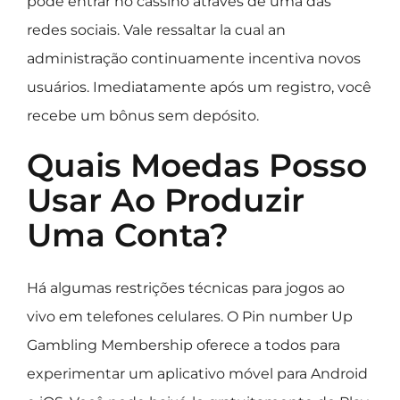
pode entrar no cassino através de uma das
redes sociais. Vale ressaltar la cual an
administração continuamente incentiva novos
usuários. Imediatamente após um registro, você
recebe um bônus sem depósito.
Quais Moedas Posso
Usar Ao Produzir
Uma Conta?
Há algumas restrições técnicas para jogos ao
vivo em telefones celulares. O Pin number Up
Gambling Membership oferece a todos para
experimentar um aplicativo móvel para Android