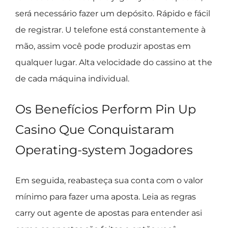
será necessário fazer um depósito. Rápido e fácil
de registrar. U telefone está constantemente à
mão, assim você pode produzir apostas em
qualquer lugar. Alta velocidade do cassino at the
de cada máquina individual.
Os Benefícios Perform Pin Up
Casino Que Conquistaram
Operating-system Jogadores
Em seguida, reabasteça sua conta com o valor
mínimo para fazer uma aposta. Leia as regras
carry out agente de apostas para entender asi