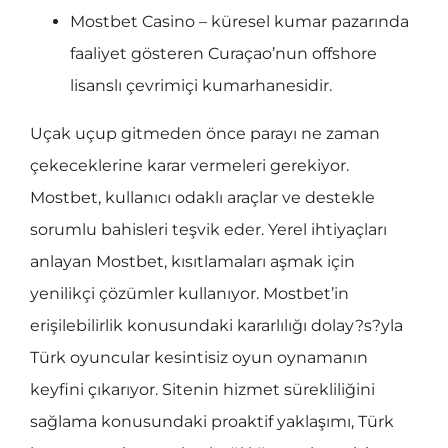
Mostbet Casino – küresel kumar pazarında
faaliyet gösteren Curaçao’nun offshore
lisanslı çevrimiçi kumarhanesidir.
Uçak uçup gitmeden önce parayı ne zaman
çekeceklerine karar vermeleri gerekiyor.
Mostbet, kullanıcı odaklı araçlar ve destekle
sorumlu bahisleri teşvik eder. Yerel ihtiyaçları
anlayan Mostbet, kısıtlamaları aşmak için
yenilikçi çözümler kullanıyor. Mostbet’in
erişilebilirlik konusundaki kararlılığı dolay?s?yla
Türk oyuncular kesintisiz oyun oynamanın
keyfini çıkarıyor. Sitenin hizmet sürekliliğini
sağlama konusundaki proaktif yaklaşımı, Türk