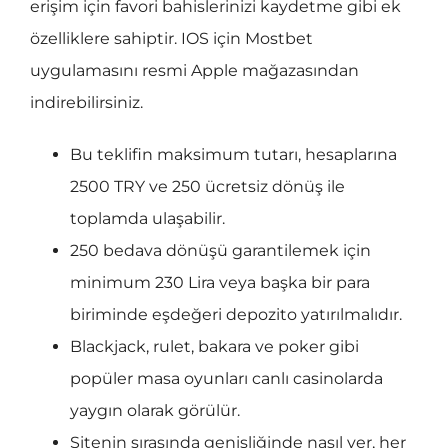
erişim için favori bahislerinizi kaydetme gibi ek
özelliklere sahiptir. IOS için Mostbet
uygulamasını resmi Apple mağazasından
indirebilirsiniz.
Bu teklifin maksimum tutarı, hesaplarına
2500 TRY ve 250 ücretsiz dönüş ile
toplamda ulaşabilir.
250 bedava dönüşü garantilemek için
minimum 230 Lira veya başka bir para
biriminde eşdeğeri depozito yatırılmalıdır.
Blackjack, rulet, bakara ve poker gibi
popüler masa oyunları canlı casinolarda
yaygın olarak görülür.
Sitenin sırasında genişliğinde nasıl yer, her