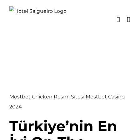
Skip
to
content
Mostbet Chicken Resmi Sitesi Mostbet Casino
2024
Türkiye’nin En