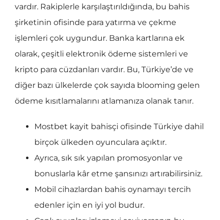
vardır. Rakiplerle karşılaştırıldığında, bu bahis
şirketinin ofisinde para yatırma ve çekme
işlemleri çok uygundur. Banka kartlarına ek
olarak, çeşitli elektronik ödeme sistemleri ve
kripto para cüzdanları vardır. Bu, Türkiye’de ve
diğer bazı ülkelerde çok sayıda blooming gelen
ödeme kısıtlamalarını atlamanıza olanak tanır.
Mostbet kayit bahisçi ofisinde Türkiye dahil
birçok ülkeden oyunculara açıktır.
Ayrıca, sık sık yapılan promosyonlar ve
bonuslarla kâr etme şansınızı artırabilirsiniz.
Mobil cihazlardan bahis oynamayı tercih
edenler için en iyi yol budur.