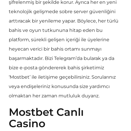
şifrelenmiş bir şekilde korur. Ayrıca her en yeni
teknolojik gelişmede sobre server güvenliğini
arttıracak bir yenileme yapar. Böylece, her türlü
bahis ve oyun tutkununa hitap eden bu
platform, sürekli gelişen içeriği ile üyelerine
heyecan verici bir bahis ortamı sunmayı
başarmaktadır. Bizi Telegram’da bularak ya da
bize e-posta göndererek bahis şirketimiz
‘Mostbet’ ile iletişime geçebilirsiniz. Sorularınız
veya endişeleriniz konusunda size yardımcı
olmaktan her zaman mutluluk duyarız.
Mostbet Canlı
Casino