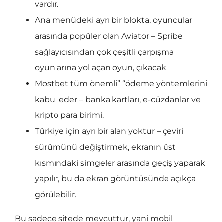
vardır.
Ana menüdeki ayrı bir blokta, oyuncular
arasında popüler olan Aviator – Spribe
sağlayıcısından çok çeşitli çarpışma
oyunlarına yol açan oyun, çıkacak.
Mostbet tüm önemli” “ödeme yöntemlerini
kabul eder – banka kartları, e-cüzdanlar ve
kripto para birimi.
Türkiye için ayrı bir alan yoktur – çeviri
sürümünü değiştirmek, ekranın üst
kısmındaki simgeler arasında geçiş yaparak
yapılır, bu da ekran görüntüsünde açıkça
görülebilir.
Bu sadece sitede mevcuttur, yani mobil