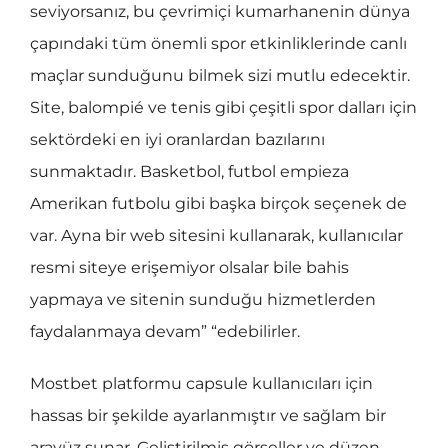
seviyorsanız, bu çevrimiçi kumarhanenin dünya
çapındaki tüm önemli spor etkinliklerinde canlı
maçlar sunduğunu bilmek sizi mutlu edecektir.
Site, balompié ve tenis gibi çeşitli spor dalları için
sektördeki en iyi oranlardan bazılarını
sunmaktadır. Basketbol, ​​futbol empieza
Amerikan futbolu gibi başka birçok seçenek de
var. Ayna bir web sitesini kullanarak, kullanıcılar
resmi siteye erişemiyor olsalar bile bahis
yapmaya ve sitenin sunduğu hizmetlerden
faydalanmaya devam” “edebilirler.
Mostbet platformu capsule kullanıcıları için
hassas bir şekilde ayarlanmıştır ve sağlam bir
arayüz sunar. Geliştirilmiş görseller ve düzen,