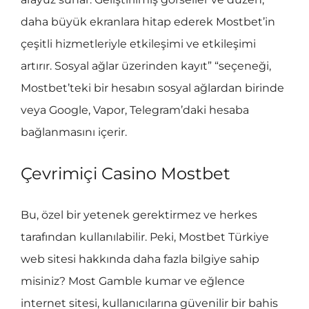
daha büyük ekranlara hitap ederek Mostbet’in
çeşitli hizmetleriyle etkileşimi ve etkileşimi
artırır. Sosyal ağlar üzerinden kayıt” “seçeneği,
Mostbet’teki bir hesabın sosyal ağlardan birinde
veya Google, Vapor, Telegram’daki hesaba
bağlanmasını içerir.
Çevrimiçi Casino Mostbet
Bu, özel bir yetenek gerektirmez ve herkes
tarafından kullanılabilir. Peki, Mostbet Türkiye
web sitesi hakkında daha fazla bilgiye sahip
misiniz? Most Gamble kumar ve eğlence
internet sitesi, kullanıcılarına güvenilir bir bahis