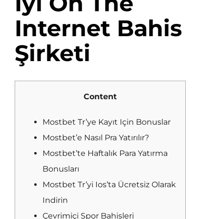
İyi On The
Internet Bahis
Şirketi
Content
Mostbet Tr’ye Kayıt Için Bonuslar
Mostbet’e Nasıl Pra Yatırılır?
Mostbet’te Haftalık Para Yatırma
Bonusları
Mostbet Tr’yi Ios’ta Ücretsiz Olarak
Indirin
Çevrimiçi Spor Bahisleri