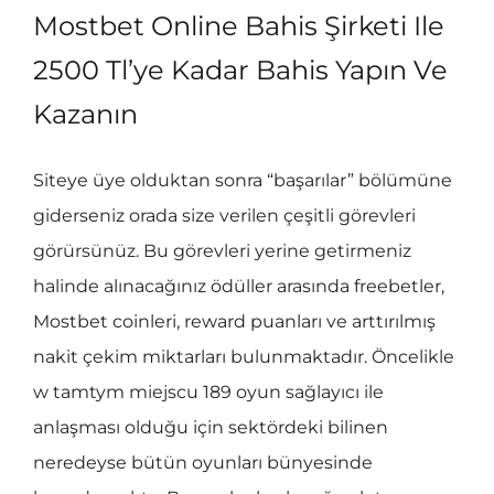
Mostbet Online Bahis Şirketi Ile
2500 Tl’ye Kadar Bahis Yapın Ve
Kazanın
Siteye üye olduktan sonra “başarılar” bölümüne
giderseniz orada size verilen çeşitli görevleri
görürsünüz. Bu görevleri yerine getirmeniz
halinde alınacağınız ödüller arasında freebetler,
Mostbet coinleri, reward puanları ve arttırılmış
nakit çekim miktarları bulunmaktadır. Öncelikle
w tamtym miejscu 189 oyun sağlayıcı ile
anlaşması olduğu için sektördeki bilinen
neredeyse bütün oyunları bünyesinde