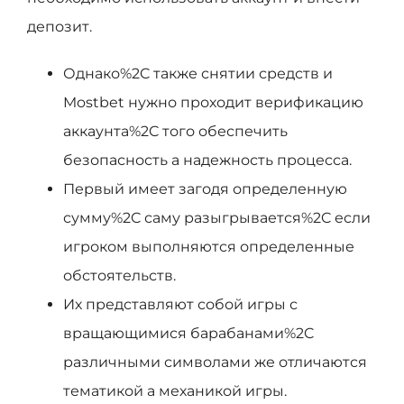
депозит.
Однако%2C также снятии средств и
Mostbet нужно проходит верификацию
аккаунта%2C того обеспечить
безопасность а надежность процесса.
Первый имеет загодя определенную
сумму%2C саму разыгрывается%2C если
игроком выполняются определенные
обстоятельств.
Их представляют собой игры с
вращающимися барабанами%2C
различными символами же отличаются
тематикой а механикой игры.