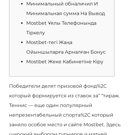
Минимальный обналичил И
Минимальная сумма На Вывод
Mostbet Ұялы Телефонында
Тіркелу
Mostbet-тегі Жаңа
Ойыншыларға Арналған Бонус
Mostbet Жеке Кабинетіне Кіру
Победители делят призовой фонд%2C
который формируется из ставок за” “тираж.
Теннис — еще один популярный
непрезентабельный спорта%2C который
заняло особое место и сайте Mostbet. Здесь
широкий выбором турниров и матчей