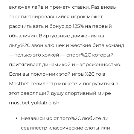
включая лайв и прематч ставки. Раз вновь
зарегистрировавшийся игрок может
рассчитывать и бонус до 125% на первый
обналичил. Виртуозные движения на
льду%2C звон клюшек и жесткие битв команд
— только это хоккей — спорт%2C который
притягивает динамикой и напряженностью.
Если вы поклонник этой игры%2C то в
Mostbet севилестр можете и погрузиться в
этот сверлящий душу спортивный мире
mostbet yuklab olish
.
Независимо от того%2C любите ли
севилестр классические слоты или