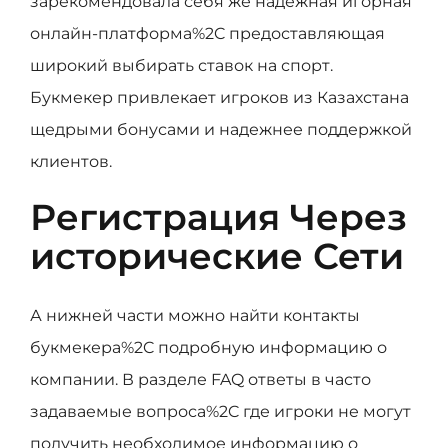
зарекомендовала себя же надежная игорная
онлайн-платформа%2C предоставляющая
широкий выбирать ставок на спорт.
Букмекер привлекает игроков из Казахстана
щедрыми бонусами и надежнее поддержкой
клиентов.
Регистрация Через
исторические Сети
А нижней части можно найти контакты
букмекера%2C подробную информацию о
компании. В разделе FAQ ответы в часто
задаваемые вопроса%2C где игроки не могут
получить необходимое информацию о