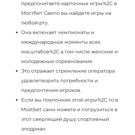
предпочитаете карточные игры%2C в
Мостбет Casino вы найдете игры на
любой рту.
Она включает чемпионаты и
международные моменты всех
масштабов%2C а том числе женские и
молодежные соревнования.
Это отражает стремление оператора
удовлетворить потребности и
предпочтения игроков.
Если вы поклонник этой игры%2C то в
Mostbet сами можете и погрузиться в
этот сверлящий душу спортивный
элодриан.