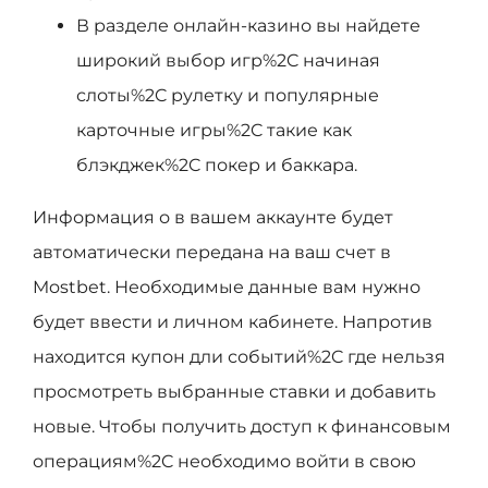
В разделе онлайн-казино вы найдете
широкий выбор игр%2C начиная
слоты%2C рулетку и популярные
карточные игры%2C такие как
блэкджек%2C покер и баккара.
Информация о в вашем аккаунте будет
автоматически передана на ваш счет в
Mostbet. Необходимые данные вам нужно
будет ввести и личном кабинете. Напротив
находится купон дли событий%2C где нельзя
просмотреть выбранные ставки и добавить
новые. Чтобы получить доступ к финансовым
операциям%2C необходимо войти в свою