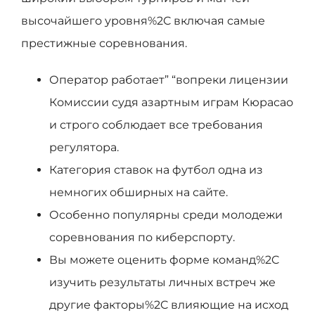
высочайшего уровня%2C включая самые
престижные соревнования.
Оператор работает” “вопреки лицензии
Комиссии судя азартным играм Кюрасао
и строго соблюдает все требования
регулятора.
Категория ставок на футбол одна из
немногих обширных на сайте.
Особенно популярны среди молодежи
соревнования по киберспорту.
Вы можете оценить форме команд%2C
изучить результаты личных встреч же
другие факторы%2C влияющие на исход