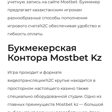
учетную запись на сайте Mostbet. Букмекер
предлагает казахстанским игрокам
разнообразные способы пополнения
игрового счета%2C обеспечивая удобство и
гибкость оплаты.
Букмекерская
Контора Mostbet Kz
Игра проходит и формате
видеотрансляции%2C крупье находится в
просторном настоящего казино также
специально оборудованной студии. Одно из
главных преимуществ Mostbet kz — большой