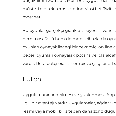
düşük limiti 20 TL’dir. Mostbet uygulamasında
müşteri destek temsilcilerine Mostbet Twitter
mostbet
.
Bu oyunlar gerçekçi grafikler, heyecan verici b
hem masaüstü hem de mobil cihazlarda oynayab
oyunları oynayabileceği bir çevrimiçi on line
beceri oyunları oynayarak potansiyel olarak af
vardır. Rekabetçi oranlar empieza çizgilerle, b
Futbol
Uygulamanın indirilmesi ve yüklenmesi, App St
ilgili bir avantajı vardır. Uygulamalar, ağda 
resmi veya mobil bir siteden daha zor olduğu