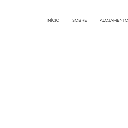
INÍCIO
SOBRE
ALOJAMENT
Início
|
Sem categoria
|
Mostbet T