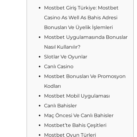
Mostbet Giriş Türkiye: Mostbet
Casino As Well As Bahis Adresi
Bonusları Ve Üyelik İşlemleri
Mostbet Uygulamasında Bonuslar
Nasıl Kullanılır?
Slotlar Ve Oyunlar
Canlı Casino
Mostbet Bonusları Ve Promosyon
Kodları
Mostbet Mobil Uygulaması
Canlı Bahisler
Maç Öncesi Ve Canlı Bahisler
Mostbet’te Bahis Çeşitleri
Mostbet Oyun Türleri