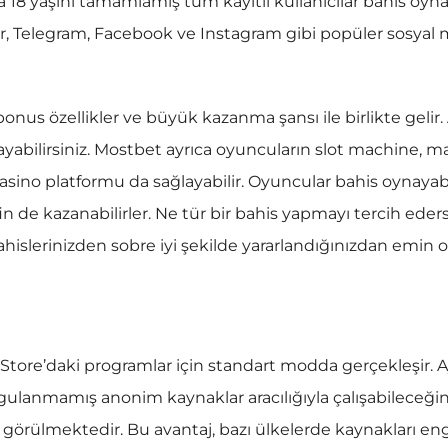
 18 yaşını tamamlamış tüm kayıtlı kullanıcılar bahis oyna
, Telegram, Facebook ve Instagram gibi popüler sosyal me
onus özellikler ve büyük kazanma şansı ile birlikte gelir. A
ilirsiniz. Mostbet ayrıca oyuncuların slot machine, mas
 casino platformu da sağlayabilir. Oyuncular bahis oynaya
in de kazanabilirler. Ne tür bir bahis yapmayı tercih eders
ahislerinizden sobre iyi şekilde yararlandığınızdan emin ola
ore’daki programlar için standart modda gerçekleşir. Ayr
vurgulanmamış anonim kaynaklar aracılığıyla çalışabileceğ
 görülmektedir. Bu avantaj, bazı ülkelerde kaynakları e