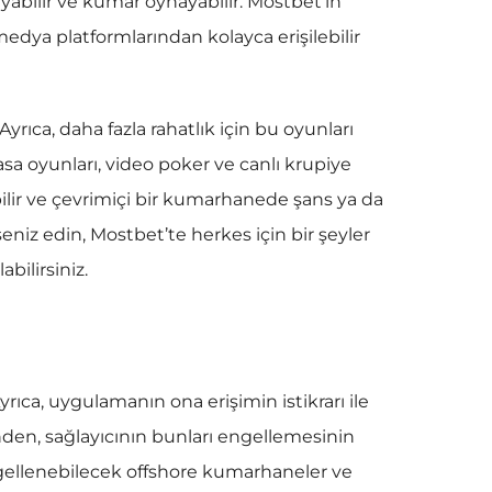
yabilir ve kumar oynayabilir. Mostbet’in
dya platformlarından kolayca erişilebilir
yrıca, daha fazla rahatlık için bu oyunları
a oyunları, video poker ve canlı krupiye
bilir ve çevrimiçi bir kumarhanede şans ya da
eniz edin, Mostbet’te herkes için bir şeyler
bilirsiniz.
ıca, uygulamanın ona erişimin istikrarı ile
inden, sağlayıcının bunları engellemesinin
ngellenebilecek offshore kumarhaneler ve