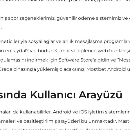
niş spor seçeneklerimiz, güvenilir ödeme sistemimiz ve 
.
eticileriyle sosyal ağlar ve anlık mesajlaşma programları 
in en faydal? yol budur. Kumar ve eğlence web bunları ş
ygulamasını indirmek için Software Store’a gidin ve “Mo
ürede cihazınıza yüklemiş olacaksınız. Mostbet Android 
ında Kullanıcı Arayüzü
ı da kullanabilirler. Android ve iOS işletim sistemlerini ça
enmeleri ve basitleştirilmiş arayüzleri bulunmaktadır. Ma