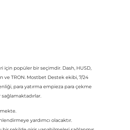
ri için popüler bir seçimdir. Dash, HUSD,
in ve TRON. Mostbet Destek ekibi, 7/24
venliği, para yatırma empieza para çekme
r sağlamaktadırlar.
lmekte.
nlendirmeye yardımcı olacaktır.
bir şekilde giriş yapabilmeleri sağlanmış