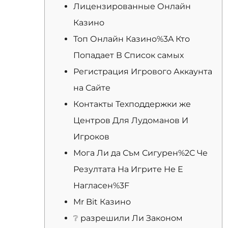
Лицензированные Онлайн
Казино
Топ Онлайн Казино%3A Кто
Попадает В Список самых
Регистрация Игрового Аккаунта
на Сайте
Контакты Техподдержки же
Центров Для Лудоманов И
Игроков
Мога Ли да Съм Сигурен%2C Че
Резултата На Игрите Не Е
Нагласен%3F
Mr Bit Казино
❔ разрешили Ли Законом