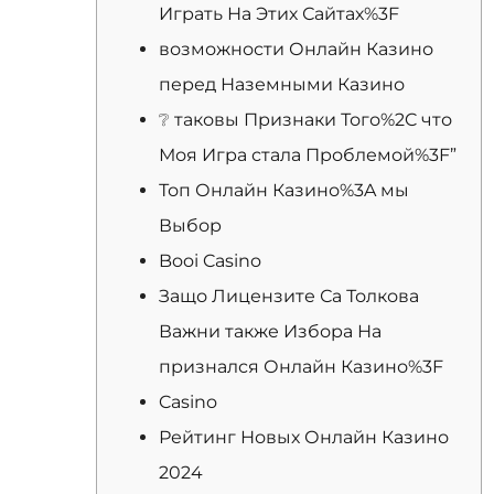
Играть На Этих Сайтах%3F
возможности Онлайн Казино
перед Наземными Казино
❔ таковы Признаки Того%2C что
Моя Игра стала Проблемой%3F”
Топ Онлайн Казино%3A мы
Выбор
Booi Casino
Защо Лицензите Са Толкова
Важни также Избора На
признался Онлайн Казино%3F
Casino
Рейтинг Новых Онлайн Казино
2024