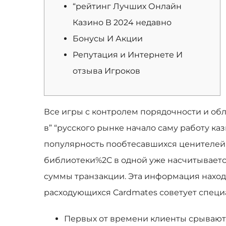
“рейтинг Лучших Онлайн
Казино В 2024 недавно
Бонусы И Акции
Репутация и Интернете И
отзыва Игроков
Все игры с контролем порядочности и обл
в” “русского рынке начало саму работу к
популярность пообтесавшихся ценителей 
библиотеки%2C в одной уже насчитываетс
суммы транзакции. Эта информация наход
расходующихся Cardmates советует специ
Первых от времени клиенты срываю