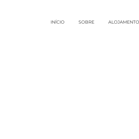
INÍCIO
SOBRE
ALOJAMENT
Início
|
Sem categoria
|
Найдите Лучшие О