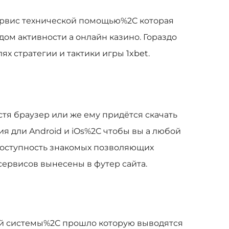
сервис технической помощью%2C которая
ом активности а онлайн казино. Гораздо
лях стратегии и тактики игры
1xbet
.
стя браузер или же ему придётся скачать
я дли Android и iOs%2C чтобы вы а любой
доступность знакомых позволяющих
ервисов вынесены в футер сайта.
й системы%2C прошло которую выводятся