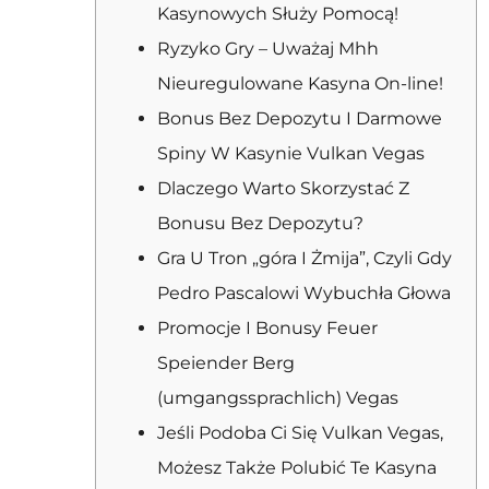
Kasynowych Służy Pomocą!
Ryzyko Gry – Uważaj Mhh
Nieuregulowane Kasyna On-line!
Bonus Bez Depozytu I Darmowe
Spiny W Kasynie Vulkan Vegas
Dlaczego Warto Skorzystać Z
Bonusu Bez Depozytu?
Gra U Tron „góra I Żmija”, Czyli Gdy
Pedro Pascalowi Wybuchła Głowa
Promocje I Bonusy Feuer
Speiender Berg
(umgangssprachlich) Vegas
Jeśli Podoba Ci Się Vulkan Vegas,
Możesz Także Polubić Te Kasyna