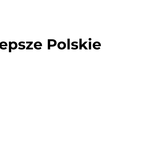
lepsze Polskie