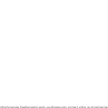
 obrócenie bębnami em wybranym przez site automacie