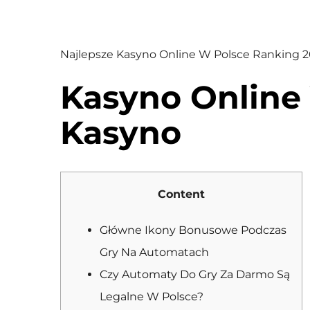
Najlepsze Kasyno Online W Polsce Ranking 
Kasyno Online 
Kasyno
Content
Główne Ikony Bonusowe Podczas
Gry Na Automatach
Czy Automaty Do Gry Za Darmo Są
Legalne W Polsce?