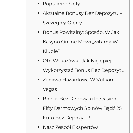
Popularne Sloty
Aktualne Bonusy Bez Depozytu –
Szczegóły Oferty
Bonus Powitalny: Sposób, W Jaki
Kasyno Online Mówi „witamy W
Klubie”
Oto Wskazówki, Jak Najlepiej
Wykorzystać Bonus Bez Depozytu
Zabawa Hazardowa W Vulkan
Vegas
Bonus Bez Depozytu Icecasino –
Fifty Darmowych Spinów Bądź 25
Euro Bez Depozytu!
Nasz Zespół Ekspertów