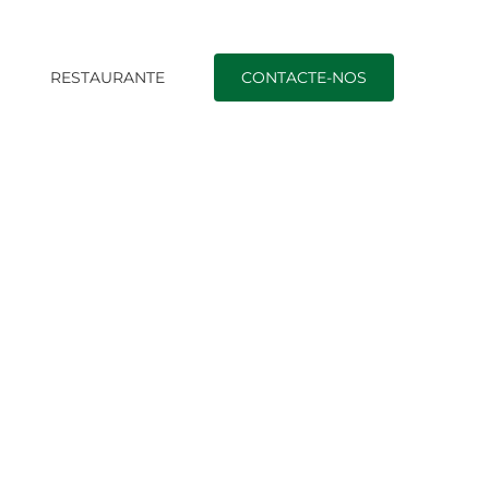
O
RESTAURANTE
CONTACTE-NOS
мекеры Ставки, Прогнозы, Рейтинги а Бонусы Б