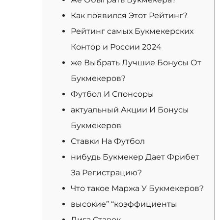
Как появился Этот Рейтинг?
Рейтинг самых Букмекерских
Контор и России 2024
же Выбрать Лучшие Бонусы От
Букмекеров?
Футбол И Спонсоры
актуальный Акции И Бонусы
Букмекеров
Ставки На Футбол
нибудь Букмекер Дает Фрибет
За Регистрацию?
Что такое Маржа У Букмекеров?
высокие” “коэффициенты
Лига Ставок