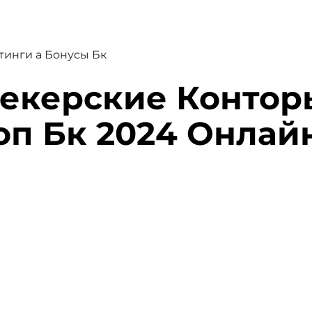
тинги а Бонусы Бк
екерские Контор
оп Бк 2024 Онлай