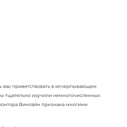
ады вас приветствовать в исчерпывающем
сты тщательно изучили немногочисленных
я контора Винлайн признана многими