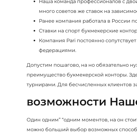
Наша команда профессионалов с двой
много советов же ставок на зависимо
Ранее компания работала в России по
Ставки на спорт букмекерские контор
Компания Pari постоянно сопутствует
федерациями.
Допустим пошагово, на но обязательно ну
преимущество букмекерской конторы. Зде
турнирами. Для бесчисленных клиентов з
возможности Наше
Один одним” “одним моментов, на он сто
можно больший выбор возможных способов