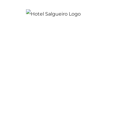
Skip
to
content