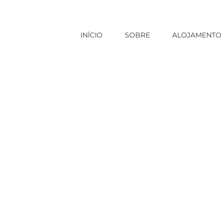
INÍCIO
SOBRE
ALOJAMENT
Início
|
1Win Brasil
|
Онлайн Бук