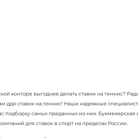
ской конторе выгоднее делать ставки на теннис? Р
ам ддя ставок на теннис! Наши надежные специали
вас подборку самых преданных из-них. Букмекерска
мпаний для ставок в спорт на пределах России.