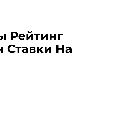
ы Рейтинг
н Ставки На