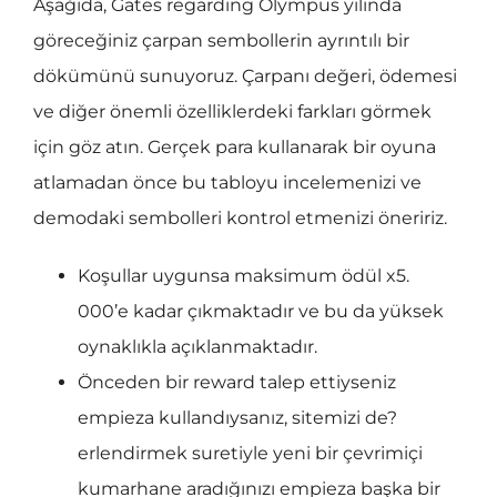
Aşağıda, Gates regarding Olympus yılında
göreceğiniz çarpan sembollerin ayrıntılı bir
dökümünü sunuyoruz. Çarpanı değeri, ödemesi
ve diğer önemli özelliklerdeki farkları görmek
için göz atın. Gerçek para kullanarak bir oyuna
atlamadan önce bu tabloyu incelemenizi ve
demodaki sembolleri kontrol etmenizi öneririz.
Koşullar uygunsa maksimum ödül x5.
000’e kadar çıkmaktadır ve bu da yüksek
oynaklıkla açıklanmaktadır.
Önceden bir reward talep ettiyseniz
empieza kullandıysanız, sitemizi de?
erlendirmek suretiyle yeni bir çevrimiçi
kumarhane aradığınızı empieza başka bir