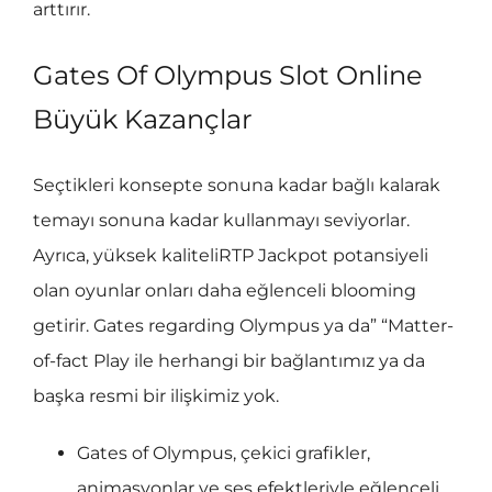
arttırır.
Gates Of Olympus Slot Online
Büyük Kazançlar
Seçtikleri konsepte sonuna kadar bağlı kalarak
temayı sonuna kadar kullanmayı seviyorlar.
Ayrıca, yüksek kaliteliRTP Jackpot potansiyeli
olan oyunlar onları daha eğlenceli blooming
getirir. Gates regarding Olympus ya da” “Matter-
of-fact Play ile herhangi bir bağlantımız ya da
başka resmi bir ilişkimiz yok.
Gates of Olympus, çekici grafikler,
animasyonlar ve ses efektleriyle eğlenceli