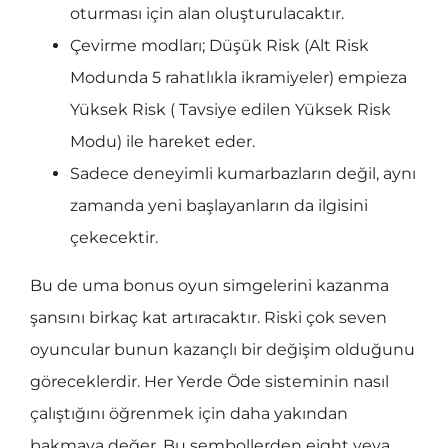
oturması için alan oluşturulacaktır.
Çevirme modları; Düşük Risk (Alt Risk
Modunda 5 rahatlıkla ikramiyeler) empieza
Yüksek Risk ( Tavsiye edilen Yüksek Risk
Modu) ile hareket eder.
Sadece deneyimli kumarbazların değil, aynı
zamanda yeni başlayanların da ilgisini
çekecektir.
Bu de uma bonus oyun simgelerini kazanma
şansını birkaç kat artıracaktır. Riski çok seven
oyuncular bunun kazançlı bir değişim olduğunu
göreceklerdir. Her Yerde Öde sisteminin nasıl
çalıştığını öğrenmek için daha yakından
bakmaya değer. Bu sembollerden eight veya