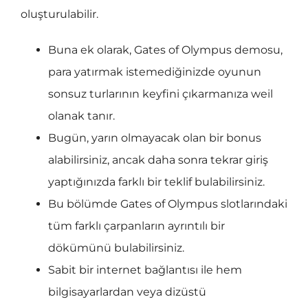
oluşturulabilir.
Buna ek olarak, Gates of Olympus demosu,
para yatırmak istemediğinizde oyunun
sonsuz turlarının keyfini çıkarmanıza weil
olanak tanır.
Bugün, yarın olmayacak olan bir bonus
alabilirsiniz, ancak daha sonra tekrar giriş
yaptığınızda farklı bir teklif bulabilirsiniz.
Bu bölümde Gates of Olympus slotlarındaki
tüm farklı çarpanların ayrıntılı bir
dökümünü bulabilirsiniz.
Sabit bir internet bağlantısı ile hem
bilgisayarlardan veya dizüstü