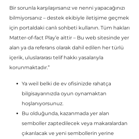
Bir sorunla karşılaşırsanız ve nenni yapacağınızı
bilmiyorsanız – destek ekibiyle iletişime geçmek
için portaldaki canlı sohbeti kullanın. Tüm hakları
Matter-of-fact Play’e aittir – Bu web sitesinde yer
alan ya da referans olarak dahil edilen her türlü
içerik, uluslararası telif hakkı yasalarıyla
korunmaktadır.”
Ya weil belki de ev ofisinizde rahatça
bilgisayarınızda oyun oynamaktan
hoşlanıyorsunuz.
Bu olduğunda, kazanmada yer alan
semboller zaptedilecek veya makaralardan
çıkarılacak ve yeni sembollerin yerine