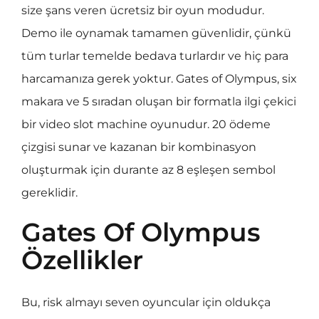
size şans veren ücretsiz bir oyun modudur.
Demo ile oynamak tamamen güvenlidir, çünkü
tüm turlar temelde bedava turlardır ve hiç para
harcamanıza gerek yoktur. Gates of Olympus, six
makara ve 5 sıradan oluşan bir formatla ilgi çekici
bir video slot machine oyunudur. 20 ödeme
çizgisi sunar ve kazanan bir kombinasyon
oluşturmak için durante az 8 eşleşen sembol
gereklidir.
Gates Of Olympus
Özellikler
Bu, risk almayı seven oyuncular için oldukça