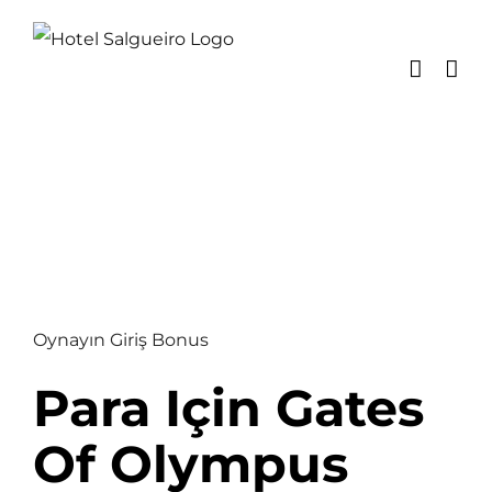
Skip
to
content
Oynayın Giriş Bonus
Para Için Gates
Of Olympus