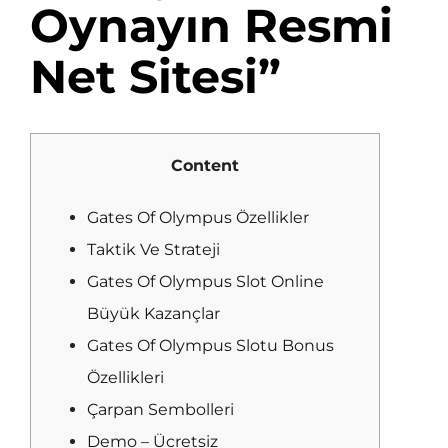
Oynayın Resmi
Net Sitesi”
Content
Gates Of Olympus Özellikler
Taktik Ve Strateji
Gates Of Olympus Slot Online
Büyük Kazançlar
Gates Of Olympus Slotu Bonus
Özellikleri
Çarpan Sembolleri
Demo – Ücretsiz