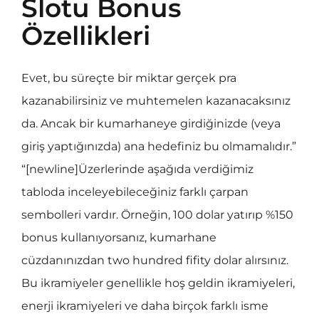
Slotu Bonus
Özellikleri
Evet, bu süreçte bir miktar gerçek pra
kazanabilirsiniz ve muhtemelen kazanacaksınız
da. Ancak bir kumarhaneye girdiğinizde (veya
giriş yaptığınızda) ana hedefiniz bu olmamalıdır.”
“[newline]Üzerlerinde aşağıda verdiğimiz
tabloda inceleyebileceğiniz farklı çarpan
sembolleri vardır. Örneğin, 100 dolar yatırıp %150
bonus kullanıyorsanız, kumarhane
cüzdanınızdan two hundred fifity dolar alırsınız.
Bu ikramiyeler genellikle hoş geldin ikramiyeleri,
enerji ikramiyeleri ve daha birçok farklı isme