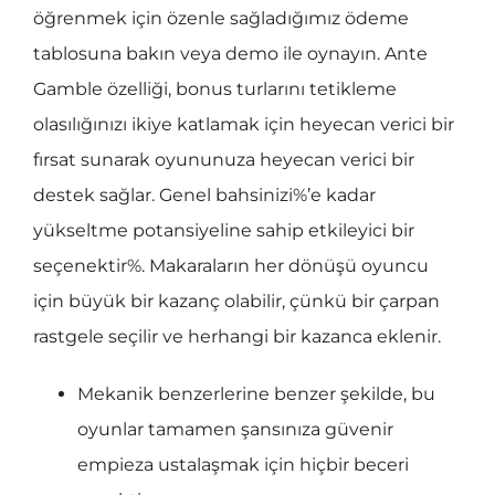
öğrenmek için özenle sağladığımız ödeme
tablosuna bakın veya demo ile oynayın. Ante
Gamble özelliği, bonus turlarını tetikleme
olasılığınızı ikiye katlamak için heyecan verici bir
fırsat sunarak oyununuza heyecan verici bir
destek sağlar. Genel bahsinizi%’e kadar
yükseltme potansiyeline sahip etkileyici bir
seçenektir%. Makaraların her dönüşü oyuncu
için büyük bir kazanç olabilir, çünkü bir çarpan
rastgele seçilir ve herhangi bir kazanca eklenir.
Mekanik benzerlerine benzer şekilde, bu
oyunlar tamamen şansınıza güvenir
empieza ustalaşmak için hiçbir beceri