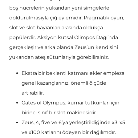
boş hücrelerin yukarıdan yeni simgelerle
doldurulmasıyla çığ eylemidir. Pragmatik oyun,
slot ve slot hayranları arasında oldukça
popülerdir. Aksiyon kutsal Olimpos Dağı’nda
gerçekleşir ve arka planda Zeus’un kendisini
yukarıdan ateş sütunlarıyla görebilirsiniz.
Ekstra bir beklenti katmanı ekler empieza
genel kazançlarınızı önemli ölçüde
artırabilir.
Gates of Olympus, kumar tutkunları için
birinci sınıf bir slot makinesidir.
Zeus, 4, five ve 6’ya yerleştirildiğinde x3, x5
ve x100 katlarını ödeyen bir dağılımdır.