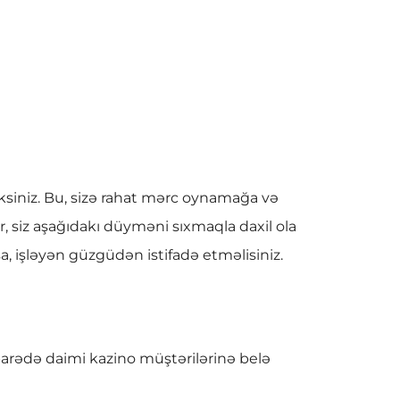
ksiniz. Bu, sizə rahat mərc oynamağa və
 siz aşağıdakı düyməni sıxmaqla daxil ola
sa, işləyən güzgüdən istifadə etməlisiniz.
u barədə daimi kazino müştərilərinə belə