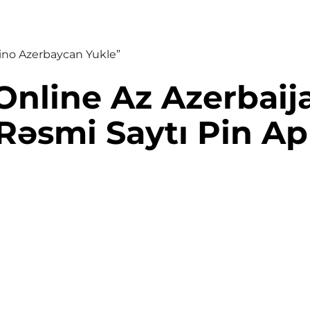
ino Azerbaycan Yukle”
Online Az Azerbai
Rəsmi Saytı Pin A