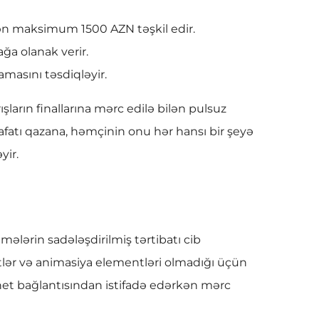
n maksimum 1500 AZN təşkil edir.
ğa olanak verir.
masını təsdiqləyir.
arın finallarına mərc edilə bilən pulsuz
afatı qazana, həmçinin onu hər hansı bir şeyə
yir.
mələrin sadələşdirilmiş tərtibatı cib
ktlər və animasiya elementləri olmadığı üçün
rnet bağlantısından istifadə edərkən mərc