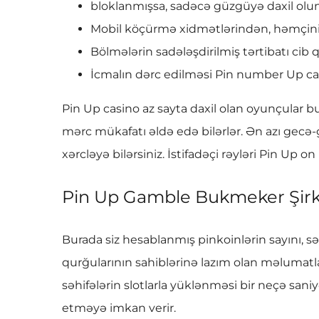
bloklanmışsa, sadəcə güzgüyə daxil olun,
Mobil köçürmə xidmətlərindən, həmçin
Bölmələrin sadələşdirilmiş tərtibatı cib
İcmalın dərc edilməsi Pin number Up cas
Pin Up casino az sayta daxil olan oyunçular 
mərc mükafatı əldə edə bilərlər. Ən azı gecə-
xərcləyə bilərsiniz. İstifadəçi rəyləri Pin Up o
Pin Up Gamble Bukmeker Şirk
Burada siz hesablanmış pinkoinlərin sayını, sə
qurğularının sahiblərinə lazım olan məlumatl
səhifələrin slotlarla yüklənməsi bir neçə san
etməyə imkan verir.