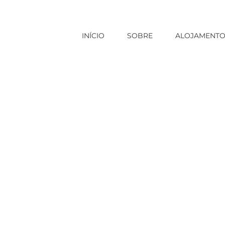
INÍCIO
SOBRE
ALOJAMENT
Início
|
PinUp apk
|
Pin Up Down L