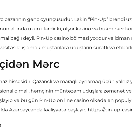
rc bazarının gənc oyunçusudur. Lakin “Pin-Up” brendi u
un altında uzun illərdir ki, ofşor kazino və bukmeker ko
formal bağlı deyil. Pin-Up casino bölməsi yoxdur və idma
vasitəsilə işləmək müştərilərə uduşların sürətli və etibar
sçidən Mərc
az hissəsidir. Qazanclı və maraqlı oynamaq üçün yalnız y
funksional olmalı, həmçinin müntəzəm uduşlara zəmanət v
aşlayıb və bu gün Pin-Up on line casino ölkədə ən populy
ı ildə Azərbaycanda fəaliyyətə başlayıb
https://pin-up-ca
ə