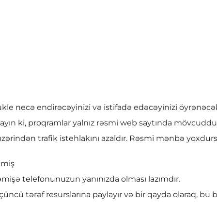
le necə endirəcəyinizi və istifadə edəcəyinizi öyrənəcə
ın ki, proqramlar yalnız rəsmi web saytında mövcuddur,
t üzərindən trafik istehlakını azaldır. Rəsmi mənbə yoxdur
lmiş
 həmişə telefonunuzun yanınızda olması lazımdır.
üçüncü tərəf resurslarına paylayır və bir qayda olaraq, b