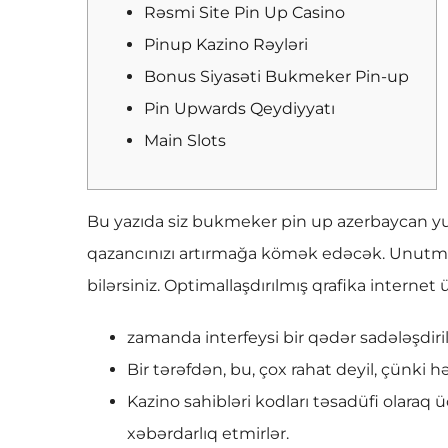
Rəsmi Site Pin Up Casino
Pinup Kazino Rəyləri
Bonus Siyasəti Bukmeker Pin-up
Pin Upwards Qeydiyyatı
Main Slots
Bu yazıda siz bukmeker pin up azerbaycan yuk
qazancınızı artırmağa kömək edəcək. Unutmay
bilərsiniz. Optimallaşdırılmış qrafika interne
zamanda interfeysi bir qədər sadələşdiri
Bir tərəfdən, bu, çox rahat deyil, çünki
Kazino sahibləri kodları təsadüfi olaraq 
xəbərdarlıq etmirlər.