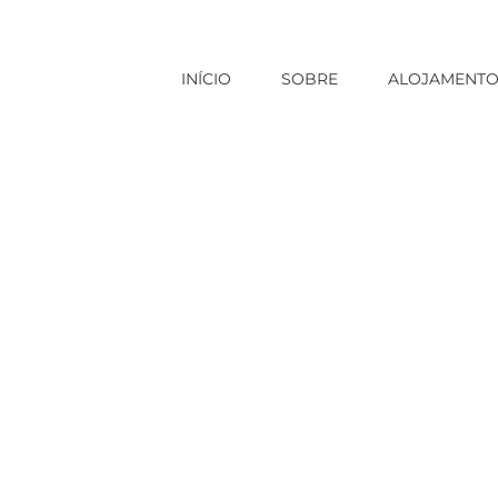
INÍCIO
SOBRE
ALOJAMENT
Início
|
Pin UP Casino AZ
|
Pin Up Indir Android ⭐️ P