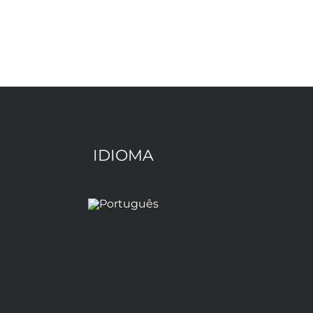
IDIOMA