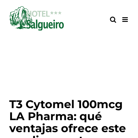
Skip
to
content
T3 Cytomel 100mcg
LA Pharma: qué
ventajas ofrece este