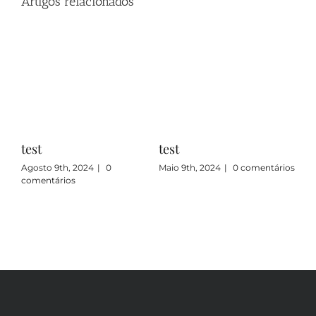
Artigos relacionados
test
test
Agosto 9th, 2024
|
0
Maio 9th, 2024
|
0 comentários
comentários