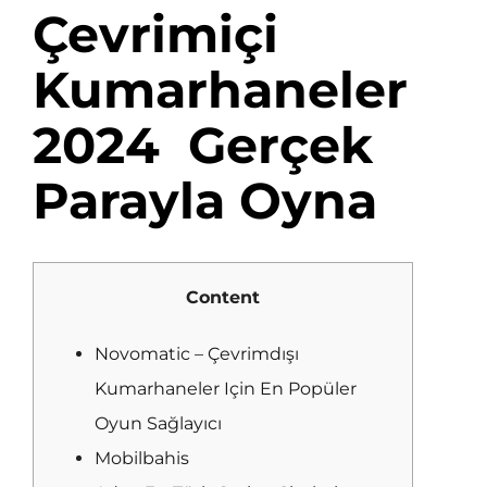
Çevrimiçi
Kumarhaneler
2024 ️ Gerçek
Parayla Oyna
Content
Novomatic – Çevrimdışı
Kumarhaneler Için En Popüler
Oyun Sağlayıcı
Mobilbahis