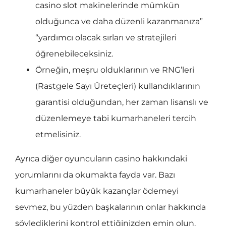
casino slot makinelerinde mümkün
olduğunca ve daha düzenli kazanmanıza”
“yardımcı olacak sırları ve stratejileri
öğrenebileceksiniz.
Örneğin, meşru olduklarının ve RNG’leri
(Rastgele Sayı Üreteçleri) kullandıklarının
garantisi olduğundan, her zaman lisanslı ve
düzenlemeye tabi kumarhaneleri tercih
etmelisiniz.
Ayrıca diğer oyuncuların casino hakkındaki
yorumlarını da okumakta fayda var. Bazı
kumarhaneler büyük kazançlar ödemeyi
sevmez, bu yüzden başkalarının onlar hakkında
söylediklerini kontrol ettiğinizden emin olun.