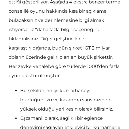
ettiği gösteriliyor. Aşağıda 4 ekstra benzer terme
conseillé oyunu hakkında kısa bir açıklama
bulacaksınız ve derinlemesine bilgi almak
istiyorsanız “daha fazla bilgi” seçeneğine
tıklamalısınız. Diğer geliştiricilerle
karşılaştırıldığında, bugün şirket IGT 2 milyar
doların üzerinde geliri olan en büyük şirkettir.
Her zevke ve talebe göre türlerde 1000’den fazla
oyun oluşturulmuştur.
Bu şekilde, en iyi kumarhaneyi
bulduğunuzu ve kazanma şansınızın en
yüksek olduğu yeri kesin olarak bilirsiniz.
Eşzamanlı olarak, sağlıklı bir eğlence
deneyimi sağlayan etkileyici bir kumarhane