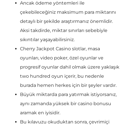
Ancak ödeme yöntemleri ile
çekebileceğiniz maksimum para miktarını
detaylı bir şekilde araştırmanız önemlidir.
Aksi takdirde, miktar sınırları sebebiyle
sıkıntılar yaşayabilirsiniz.
Cherry Jackpot Casino slotlar, masa
oyunları, video poker, özel oyunlar ve
progresif oyunlar dahil olmak üzere yaklaşık
two hundred oyun içerir, bu nedenle
burada hemen herkes için bir şeyler vardır.
Büyük miktarda para yatırmak istiyorsanız,
aynı zamanda yüksek bir casino bonusu
aramak en iyisidir.
Bu kılavuzu okuduktan sonra, çevrimiçi