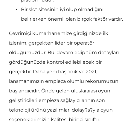
Bir slot sitesinin iyi olup olmadığını
belirlerken önemli olan birçok faktör vardır.
Çevrimiçi kumarhanemize girdiğinizde ilk
izlenim, gerçekten lider bir operatör
olduğumuzdur. Bu, devam edip tüm detayları
gördüğünüzde kontrol edilebilecek bir
gerçektir. Daha yeni başladık ve 2021,
lansmanımızın empieza olumlu rekorumuzun
başlangıcıdır. Önde gelen uluslararası oyun
geliştiricileri empieza sağlayıcılarının son
teknoloji ürünü yazılımları dolay?s?yla oyun
seçeneklerimizin kalitesi birinci sınıftır.