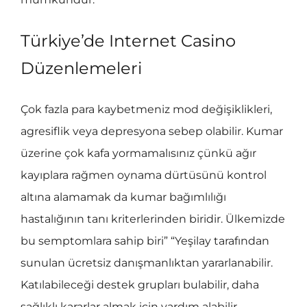
Türkiye’de Internet Casino
Düzenlemeleri
Çok fazla para kaybetmeniz mod değişiklikleri,
agresiflik veya depresyona sebep olabilir. Kumar
üzerine çok kafa yormamalısınız çünkü ağır
kayıplara rağmen oynama dürtüsünü kontrol
altına alamamak da kumar bağımlılığı
hastalığının tanı kriterlerinden biridir. Ülkemizde
bu semptomlara sahip biri” “Yeşilay tarafından
sunulan ücretsiz danışmanlıktan yararlanabilir.
Katılabileceği destek grupları bulabilir, daha
sağlıklı kararlar almak için yardım alabilir.