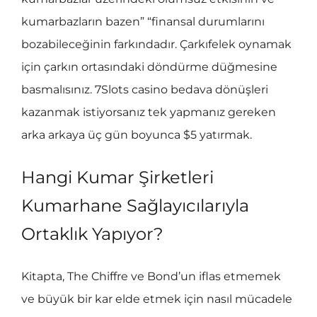
kumarbazların bazen” “finansal durumlarını
bozabileceğinin farkındadır. Çarkıfelek oynamak
için çarkın ortasındaki döndürme düğmesine
basmalısınız. 7Slots casino bedava dönüşleri
kazanmak istiyorsanız tek yapmanız gereken
arka arkaya üç gün boyunca $5 yatırmak.
Hangi Kumar Şirketleri
Kumarhane Sağlayıcılarıyla
Ortaklık Yapıyor?
Kitapta, The Chiffre ve Bond’un iflas etmemek
ve büyük bir kar elde etmek için nasıl mücadele