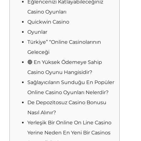
Eğlencenizi Katlayabileceğiniz
Casino Oyunları
Quickwin Casino
Oyunlar
Türkiye” “Online Casinolarının
Geleceği
🟢 En Yüksek Ödemeye Sahip
Casino Oyunu Hangisidir?
Sağlayıcıların Sunduğu En Popüler
Online Casino Oyunları Nelerdir?
De Depozitosuz Casino Bonusu
Nasıl Alınır?
Yerleşik Bir Online On Line Casino
Yerine Neden En Yeni Bir Casinos