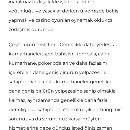
inanılmaz hızlı şekilde işlemektedir. İş
yoğunluğu ve yasaklar derken ülkemizde bahis
yapmak ve casino oyunları oynamak oldukça
zorlaşmış durumda.
Çeşitli ürün teklifleri – Genellikle daha yerleşik
kumarhaneler, spor bahisleri, tombala, canlı
kumarhane, poker odaları ve daha fazlasını
içerebilen daha geniş bir ürün yelpazesine
sahiptir. Daha köklü kumarhaneler genellikle
daha geniş bir ürün yelpazesine sahip olmakla
kalmaz, aynı zamanda genellikle daha fazla
derinliğe de sahiptir. Platformla ilgili herhangi bir
sorunuz ya da sorununuz varsa, müşteri
hizmetlerine gece gündüz istediğiniz zaman