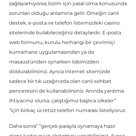
sağlayamıyorsa; bizim için yasal olma konusunda
sorunları olduğu anlamına gelir. Örneğin canlı
destek, e-posta ve telefon listemizdeki casino
sitelerinde bulabileceğiniz detaylardır. E-posta
web formunu, kurulu herhangi bir çevrimiçi
kumarhane uygulamasından ya da
masaüstünden oynarken lobimizden
doldurabilirsiniz. Ayrıca internet sitemizde
sadece bir tık uzağınızda olan canlı sohbet
penceresini de kullanabilirsiniz. Anında yardıma
ihtiyacınız olursa, çalıştığımız başlıca ülkeler”
“için birkaç ücretsiz telefon numarası listeliyoruz.
Daha sonra” “gerçek parayla oynamaya hazır
olana kadar oyun alıştırması yapabilirsiniz. Ayrıca,