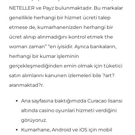
NETELLER ve Payz bulunmaktadır. Bu markalar
genellikle herhangi bir hizmet ücreti talep
etmese de, kumarhanenizden herhangi bir
ücret alınıp alınmadığını kontrol etmek the
woman zaman” “en iyisidir. Ayrıca bankaların,
herhangi bir kumar işleminin
gerçekleşmediğinden emin olmak için tüketici
satın alımlarını kanunen izlemeleri bile ?art?
aranmaktad?r.
Ana sayfasına baktığımızda Curacao lisansı
altında casino oyunlari hizmeti verdiğini
görüyoruz.
Kumarhane, Android ve iOS için mobil