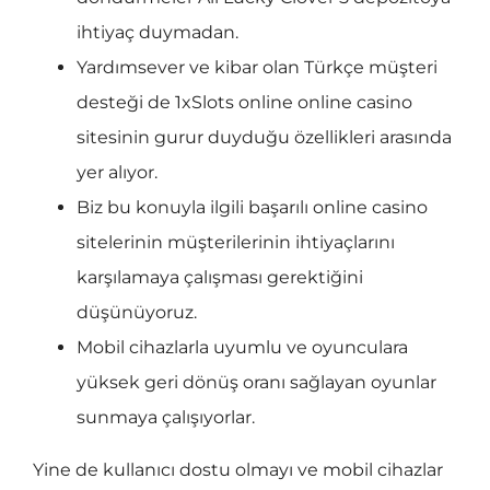
ihtiyaç duymadan.
Yardımsever ve kibar olan Türkçe müşteri
desteği de 1xSlots online online casino
sitesinin gurur duyduğu özellikleri arasında
yer alıyor.
Biz bu konuyla ilgili başarılı online casino
sitelerinin müşterilerinin ihtiyaçlarını
karşılamaya çalışması gerektiğini
düşünüyoruz.
Mobil cihazlarla uyumlu ve oyunculara
yüksek geri dönüş oranı sağlayan oyunlar
sunmaya çalışıyorlar.
Yine de kullanıcı dostu olmayı ve mobil cihazlar