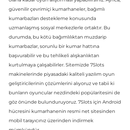
güvenilir çevrimiçi kumarhaneler, bağımlı
kumarbazları destekleme konusunda
uzmanlaşmış sosyal merkezlerle ortaktır. Bu
durumda, bu kötü bağımlılıktan muzdarip
kumarbazlar, sorunlu bir kumar hattına
başvurabilir ve bu tehlikeli alışkanlıktan
kurtulmaya çalışabilirler. Sitemizde 7Slots
makinelerinde piyasadaki kaliteli yazılım oyun
geliştiricilerinin çözümlerini alıyoruz ve tabii ki
bunların oyuncular nezdindeki popülaritesini de
göz önünde bulunduruyoruz. 7Slots için Android
hücresini kumarhanenin resmi net sitesinden
mobil tarayıcınız üzerinden indirmek
mümkündür.