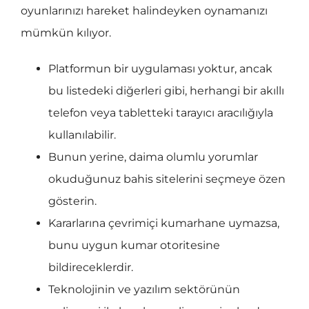
oyunlarınızı hareket halindeyken oynamanızı
mümkün kılıyor.
Platformun bir uygulaması yoktur, ancak
bu listedeki diğerleri gibi, herhangi bir akıllı
telefon veya tabletteki tarayıcı aracılığıyla
kullanılabilir.
Bunun yerine, daima olumlu yorumlar
okuduğunuz bahis sitelerini seçmeye özen
gösterin.
Kararlarına çevrimiçi kumarhane uymazsa,
bunu uygun kumar otoritesine
bildireceklerdir.
Teknolojinin ve yazılım sektörünün