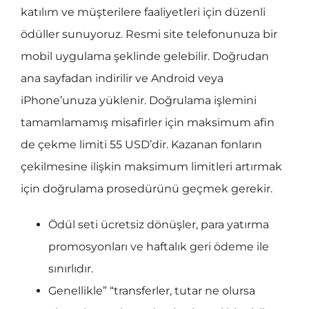
katılım ve müşterilere faaliyetleri için düzenli
ödüller sunuyoruz. Resmi site telefonunuza bir
mobil uygulama şeklinde gelebilir. Doğrudan
ana sayfadan indirilir ve Android veya
iPhone’unuza yüklenir. Doğrulama işlemini
tamamlamamış misafirler için maksimum afin
de çekme limiti 55 USD’dir. Kazanan fonların
çekilmesine ilişkin maksimum limitleri artırmak
için doğrulama prosedürünü geçmek gerekir.
Ödül seti ücretsiz dönüşler, para yatırma
promosyonları ve haftalık geri ödeme ile
sınırlıdır.
Genellikle” “transferler, tutar ne olursa