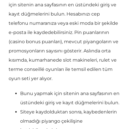
için sitenin ana sayfasının en üstündeki giriş ve
kayıt düğmelerini bulun. Hesabınızı cep
telefonu numaranıza veya eski moda bir şekilde
e-posta ile kaydedebilirsiniz. Pin puanlarının
(casino bonus puanları), mevcut piyangoların ve
promosyonların sayısını gösterir. Aslında orta
kısımda, kumarhanede slot makineleri, rulet ve
terme conseillé oyunları ile temsil edilen tüm
oyun seti yer alıyor.
Bunu yapmak için sitenin ana sayfasının en
üstündeki giriş ve kayıt düğmelerini bulun.
Siteye kaydolduktan sonra, kaybedenlerin
olmadığı piyango çekilişine