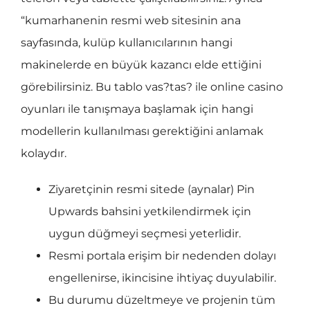
“kumarhanenin resmi web sitesinin ana
sayfasında, kulüp kullanıcılarının hangi
makinelerde en büyük kazancı elde ettiğini
görebilirsiniz. Bu tablo vas?tas? ile online casino
oyunları ile tanışmaya başlamak için hangi
modellerin kullanılması gerektiğini anlamak
kolaydır.
Ziyaretçinin resmi sitede (aynalar) Pin
Upwards bahsini yetkilendirmek için
uygun düğmeyi seçmesi yeterlidir.
Resmi portala erişim bir nedenden dolayı
engellenirse, ikincisine ihtiyaç duyulabilir.
Bu durumu düzeltmeye ve projenin tüm