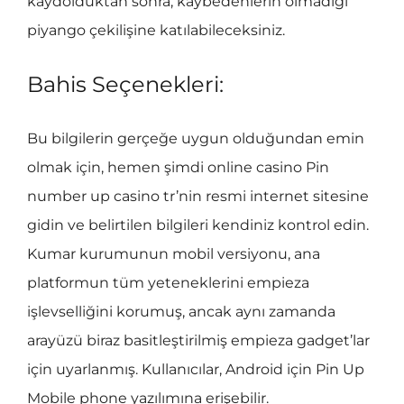
kaydolduktan sonra, kaybedenlerin olmadığı
piyango çekilişine katılabileceksiniz.
Bahis Seçenekleri:
Bu bilgilerin gerçeğe uygun olduğundan emin
olmak için, hemen şimdi online casino Pin
number up casino tr’nin resmi internet sitesine
gidin ve belirtilen bilgileri kendiniz kontrol edin.
Kumar kurumunun mobil versiyonu, ana
platformun tüm yeteneklerini empieza
işlevselliğini korumuş, ancak aynı zamanda
arayüzü biraz basitleştirilmiş empieza gadget’lar
için uyarlanmış. Kullanıcılar, Android için Pin Up
Mobile phone yazılımına erişebilir.