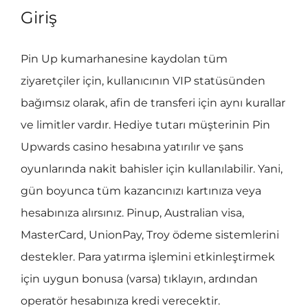
Giriş
Pin Up kumarhanesine kaydolan tüm
ziyaretçiler için, kullanıcının VIP statüsünden
bağımsız olarak, afin de transferi için aynı kurallar
ve limitler vardır. Hediye tutarı müşterinin Pin
Upwards casino hesabına yatırılır ve şans
oyunlarında nakit bahisler için kullanılabilir. Yani,
gün boyunca tüm kazancınızı kartınıza veya
hesabınıza alırsınız. Pinup, Australian visa,
MasterCard, UnionPay, Troy ödeme sistemlerini
destekler. Para yatırma işlemini etkinleştirmek
için uygun bonusa (varsa) tıklayın, ardından
operatör hesabınıza kredi verecektir.