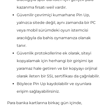
kazanma fırsatı weil vardır.
Güvenilir çevrimiçi kumarhane Pin Up,
yalnızca sitede değil, aynı zamanda bir PC
veya mobil sürümdeki oyun istemcisi
aracılığıyla da bahis oynamanıza olanak
tanır.
Güvenlik protokollerine ek olarak, siteyi
kopyalamak için herhangi bir girişimi işe
yaramaz hale getiren ve bir kopyayı orijinal
olarak ileten bir SSL sertifikası da çağrılabilir.
Böylece Pin Up kaydolabilir ve oyunlara
erişim sağlayabilirsiniz.
Para banka kartlarına birkaç gün içinde,