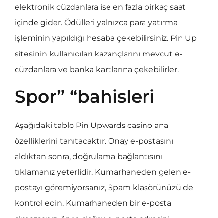
elektronik cüzdanlara ise en fazla birkaç saat
içinde gider. Ödülleri yalnızca para yatırma
işleminin yapıldığı hesaba çekebilirsiniz. Pin Up
sitesinin kullanıcıları kazançlarını mevcut e-
cüzdanlara ve banka kartlarına çekebilirler.
Spor” “bahisleri
Aşağıdaki tablo Pin Upwards casino ana
özelliklerini tanıtacaktır. Onay e-postasını
aldıktan sonra, doğrulama bağlantısını
tıklamanız yeterlidir. Kumarhaneden gelen e-
postayı göremiyorsanız, Spam klasörünüzü de
kontrol edin. Kumarhaneden bir e-posta