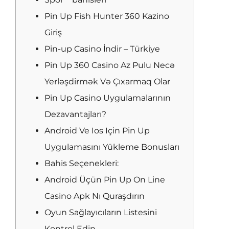
Pin Up Fish Hunter 360 Kazino
Giriş
Pin-up Casino İndir – Türkiye
Pin Up 360 Casino Az Pulu Necə
Yerləşdirmək Və Çıxarmaq Olar
Pin Up Casino Uygulamalarının
Dezavantajları?
Android Ve Ios Için Pin Up
Uygulamasını Yükleme Bonusları
Bahis Seçenekleri:
Android Üçün Pin Up On Line
Casino Apk Nı Quraşdırın
Oyun Sağlayıcıların Listesini
Kontrol Edin