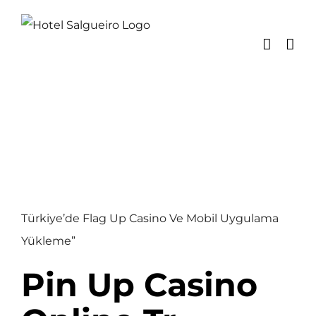
Skip
to
content
Türkiye’de Flag Up Casino Ve Mobil Uygulama
Yükleme”
Pin Up Casino