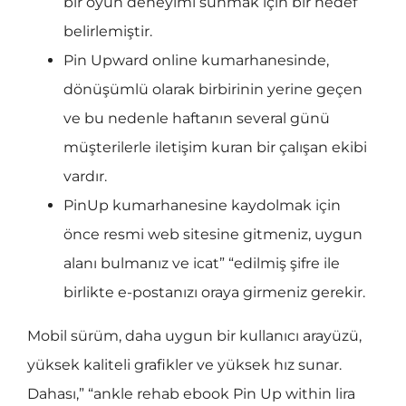
bir oyun deneyimi sunmak için bir hedef
belirlemiştir.
Pin Upward online kumarhanesinde,
dönüşümlü olarak birbirinin yerine geçen
ve bu nedenle haftanın several günü
müşterilerle iletişim kuran bir çalışan ekibi
vardır.
PinUp kumarhanesine kaydolmak için
önce resmi web sitesine gitmeniz, uygun
alanı bulmanız ve icat” “edilmiş şifre ile
birlikte e-postanızı oraya girmeniz gerekir.
Mobil sürüm, daha uygun bir kullanıcı arayüzü,
yüksek kaliteli grafikler ve yüksek hız sunar.
Dahası,” “ankle rehab ebook Pin Up within lira