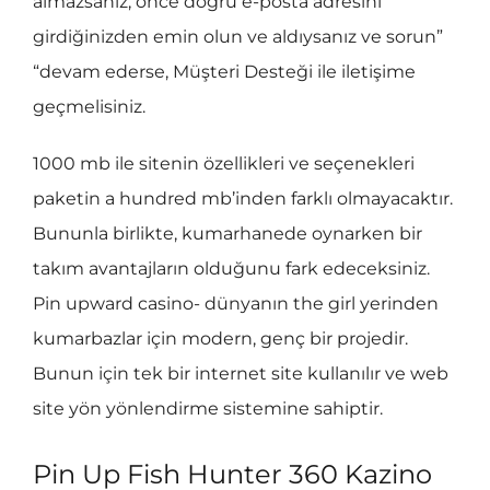
almazsanız, önce doğru e-posta adresini
girdiğinizden emin olun ve aldıysanız ve sorun”
“devam ederse, Müşteri Desteği ile iletişime
geçmelisiniz.
1000 mb ile sitenin özellikleri ve seçenekleri
paketin a hundred mb’inden farklı olmayacaktır.
Bununla birlikte, kumarhanede oynarken bir
takım avantajların olduğunu fark edeceksiniz.
Pin upward casino- dünyanın the girl yerinden
kumarbazlar için modern, genç bir projedir.
Bunun için tek bir internet site kullanılır ve web
site yön yönlendirme sistemine sahiptir.
Pin Up Fish Hunter 360 Kazino