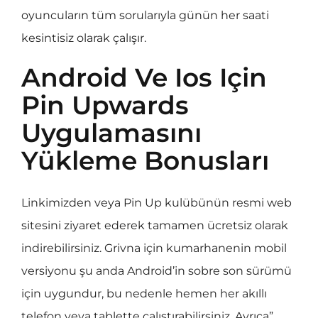
oyuncuların tüm sorularıyla günün her saati
kesintisiz olarak çalışır.
Android Ve Ios Için
Pin Upwards
Uygulamasını
Yükleme Bonusları
Linkimizden veya Pin Up kulübünün resmi web
sitesini ziyaret ederek tamamen ücretsiz olarak
indirebilirsiniz. Grivna için kumarhanenin mobil
versiyonu şu anda Android’in sobre son sürümü
için uygundur, bu nedenle hemen her akıllı
telefon veya tablette çalıştırabilirsiniz. Ayrıca”