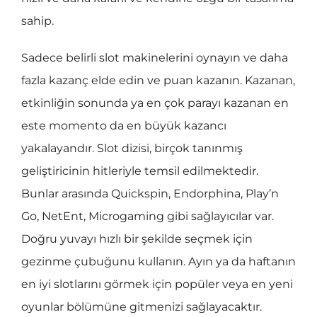
sahip.
Sadece belirli slot makinelerini oynayın ve daha
fazla kazanç elde edin ve puan kazanın. Kazanan,
etkinliğin sonunda ya en çok parayı kazanan en
este momento da en büyük kazancı
yakalayandır. Slot dizisi, birçok tanınmış
geliştiricinin hitleriyle temsil edilmektedir.
Bunlar arasında Quickspin, Endorphina, Play’n
Go, NetEnt, Microgaming gibi sağlayıcılar var.
Doğru yuvayı hızlı bir şekilde seçmek için
gezinme çubuğunu kullanın. Ayın ya da haftanın
en iyi slotlarını görmek için popüler veya en yeni
oyunlar bölümüne gitmenizi sağlayacaktır.