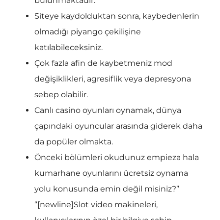
bulunmaktadır.
Siteye kaydolduktan sonra, kaybedenlerin
olmadığı piyango çekilişine
katılabileceksiniz.
Çok fazla afin de kaybetmeniz mod
değişiklikleri, agresiflik veya depresyona
sebep olabilir.
Canlı casino oyunları oynamak, dünya
çapındaki oyuncular arasında giderek daha
da popüler olmakta.
Önceki bölümleri okudunuz empieza hala
kumarhane oyunlarını ücretsiz oynama
yolu konusunda emin değil misiniz?”
“[newline]Slot video makineleri,