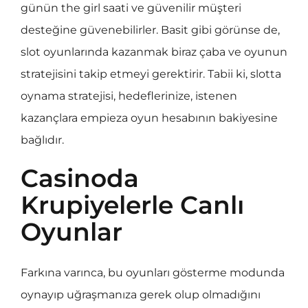
günün the girl saati ve güvenilir müşteri
desteğine güvenebilirler. Basit gibi görünse de,
slot oyunlarında kazanmak biraz çaba ve oyunun
stratejisini takip etmeyi gerektirir. Tabii ki, slotta
oynama stratejisi, hedeflerinize, istenen
kazançlara empieza oyun hesabının bakiyesine
bağlıdır.
Casinoda
Krupiyelerle Canlı
Oyunlar
Farkına varınca, bu oyunları gösterme modunda
oynayıp uğraşmanıza gerek olup olmadığını