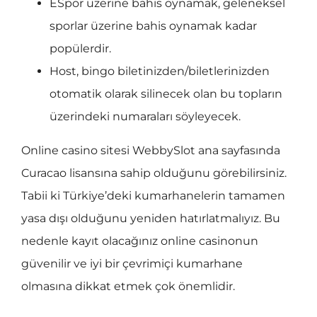
ESpor üzerine bahis oynamak, geleneksel
sporlar üzerine bahis oynamak kadar
popülerdir.
Host, bingo biletinizden/biletlerinizden
otomatik olarak silinecek olan bu topların
üzerindeki numaraları söyleyecek.
Online casino sitesi WebbySlot ana sayfasında
Curacao lisansına sahip olduğunu görebilirsiniz.
Tabii ki Türkiye’deki kumarhanelerin tamamen
yasa dışı olduğunu yeniden hatırlatmalıyız. Bu
nedenle kayıt olacağınız online casinonun
güvenilir ve iyi bir çevrimiçi kumarhane
olmasına dikkat etmek çok önemlidir.