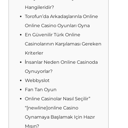
Hangileridir?
Torofun’da Arkadaşlarınla Online
Online Casino Oyunları Oyna
En Güvenilir Türk Online
Casinolarının Karşılaması Gereken
Kriterler
İnsanlar Neden Online Casinoda
Oynuyorlar?
Webbyslot
Fan Tan Oyun
Online Casinolar Nasıl Seçilir”
“[newline]online Casino
Oynamaya Başlamak Için Hazır
Mısın?