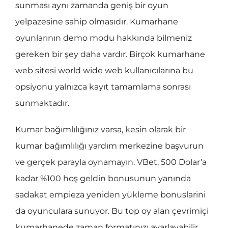
sunması aynı zamanda geniş bir oyun
yelpazesine sahip olmasıdır. Kumarhane
oyunlarının demo modu hakkında bilmeniz
gereken bir şey daha vardır. Birçok kumarhane
web sitesi world wide web kullanıcılarına bu
opsiyonu yalnızca kayıt tamamlama sonrası
sunmaktadır.
Kumar bağımlılığınız varsa, kesin olarak bir
kumar bağımlılığı yardım merkezine başvurun
ve gerçek parayla oynamayın. VBet, 500 Dolar’a
kadar %100 hoş geldin bonusunun yanında
sadakat empieza yeniden yükleme bonuslarini
da oyunculara sunuyor. Bu top oy alan çevrimiçi
kumarhanede zaman formatınızı ayarlayabilir,