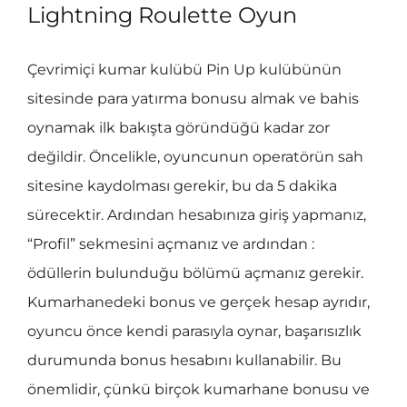
Lightning Roulette Oyun
Çevrimiçi kumar kulübü Pin Up kulübünün
sitesinde para yatırma bonusu almak ve bahis
oynamak ilk bakışta göründüğü kadar zor
değildir. Öncelikle, oyuncunun operatörün sah
sitesine kaydolması gerekir, bu da 5 dakika
sürecektir. Ardından hesabınıza giriş yapmanız,
“Profil” sekmesini açmanız ve ardından :
ödüllerin bulunduğu bölümü açmanız gerekir.
Kumarhanedeki bonus ve gerçek hesap ayrıdır,
oyuncu önce kendi parasıyla oynar, başarısızlık
durumunda bonus hesabını kullanabilir. Bu
önemlidir, çünkü birçok kumarhane bonusu ve