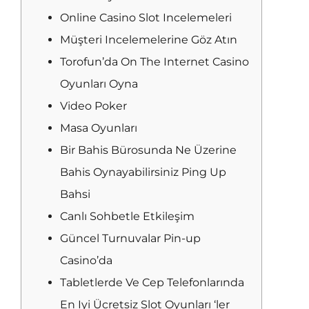
Online Casino Slot Incelemeleri
Müşteri Incelemelerine Göz Atın
Torofun’da On The Internet Casino
Oyunları Oyna
Video Poker
Masa Oyunları
Bir Bahis Bürosunda Ne Üzerine
Bahis Oynayabilirsiniz Ping Up
Bahsi
Canlı Sohbetle Etkileşim
Güncel Turnuvalar Pin-up
Casino’da
Tabletlerde Ve Cep Telefonlarında
En Iyi Ücretsiz Slot Oyunları ‘ler