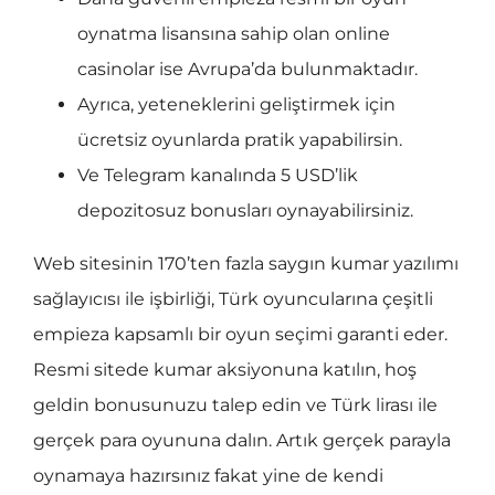
oynatma lisansına sahip olan online
casinolar ise Avrupa’da bulunmaktadır.
Ayrıca, yeteneklerini geliştirmek için
ücretsiz oyunlarda pratik yapabilirsin.
Ve Telegram kanalında 5 USD’lik
depozitosuz bonusları oynayabilirsiniz.
Web sitesinin 170’ten fazla saygın kumar yazılımı
sağlayıcısı ile işbirliği, Türk oyuncularına çeşitli
empieza kapsamlı bir oyun seçimi garanti eder.
Resmi sitede kumar aksiyonuna katılın, hoş
geldin bonusunuzu talep edin ve Türk lirası ile
gerçek para oyununa dalın. Artık gerçek parayla
oynamaya hazırsınız fakat yine de kendi