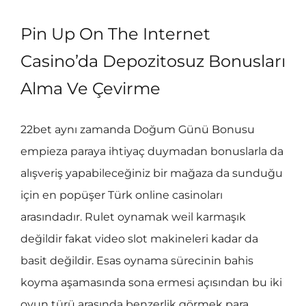
Pin Up On The Internet
Casino’da Depozitosuz Bonusları
Alma Ve Çevirme
22bet aynı zamanda Doğum Günü Bonusu
empieza paraya ihtiyaç duymadan bonuslarla da
alışveriş yapabileceğiniz bir mağaza da sunduğu
için en popüşer Türk online casinoları
arasındadır. Rulet oynamak weil karmaşık
değildir fakat video slot makineleri kadar da
basit değildir. Esas oynama sürecinin bahis
koyma aşamasında sona ermesi açısından bu iki
oyun türü arasında benzerlik görmek para