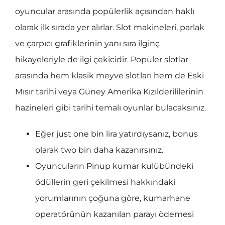
oyuncular arasında popülerlik açısından haklı
olarak ilk sırada yer alırlar. Slot makineleri, parlak
ve çarpıcı grafiklerinin yanı sıra ilginç
hikayeleriyle de ilgi çekicidir. Popüler slotlar
arasında hem klasik meyve slotları hem de Eski
Mısır tarihi veya Güney Amerika Kızılderililerinin
hazineleri gibi tarihi temalı oyunlar bulacaksınız.
Eğer just one bin lira yatırdıysanız, bonus
olarak two bin daha kazanırsınız.
Oyuncuların Pinup kumar kulübündeki
ödüllerin geri çekilmesi hakkındaki
yorumlarının çoğuna göre, kumarhane
operatörünün kazanılan parayı ödemesi