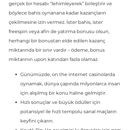
gerçek bir hesabı “lehimleyerek” birleştirir ve
böylece bahis oynanana kadar kazançların
çekilmesine izin vermez. İster bahis, ister
freespin veya afin de yatırma bonusu olsun,
herhangi bir bonustan elde edilen kazanç
miktarında bir sınır vardır – ödeme, bonus
miktarının upon katından fazla olamaz.
Günümüzde, on the internet casinolarda
oynamak, dünya çapında milyonlarca insan
için alışılmış bir konu haline gelmiştir.
Hızlı sonuçlar ve büyük ödüller için
potansiyel ile hızlı tempolu sanal maçların
keyfini çıkarın.