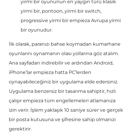
yirmi bir oyununun en yaygın türü klasik
yirmi bir, pontoon, yirmi bir switch,
progressive yirmi bir empieza Avrupa yirmi
bir oyunudur.
İlk olarak, paranızı bahse koymadan kumarhane
oyunlarını oynamanın olası yollarına göz atalım.
Ana sayfadan indirebilir ve ardından Android,
iPhone’lar empieza hatta PC’lerden
oynayabileceğiniz bir uygulama elde edersiniz.
Uygulama benzersiz bir tasarıma sahiptir, hızlı
çalışır empieza tüm engellemeleri atlamanıza
izin verir. İşlem yaklaşık 10 saniye sürer ve gerçek
bir posta kutusuna ve şifresine sahip olmanızı
gerektirir.