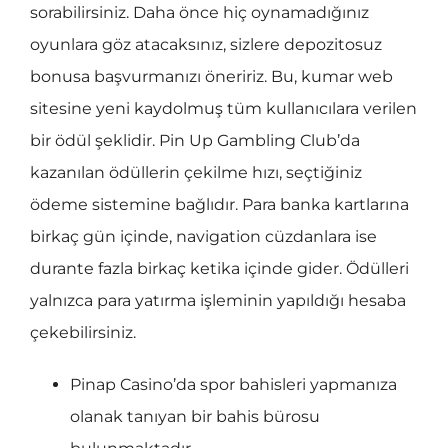
sorabilirsiniz. Daha önce hiç oynamadığınız
oyunlara göz atacaksınız, sizlere depozitosuz
bonusa başvurmanızı öneririz. Bu, kumar web
sitesine yeni kaydolmuş tüm kullanıcılara verilen
bir ödül şeklidir. Pin Up Gambling Club’da
kazanılan ödüllerin çekilme hızı, seçtiğiniz
ödeme sistemine bağlıdır. Para banka kartlarına
birkaç gün içinde, navigation cüzdanlara ise
durante fazla birkaç ketika içinde gider. Ödülleri
yalnızca para yatırma işleminin yapıldığı hesaba
çekebilirsiniz.
Pinap Casino’da spor bahisleri yapmanıza
olanak tanıyan bir bahis bürosu