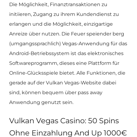
Die Möglichkeit, Finanztransaktionen zu
initiieren, Zugang zu ihrem Kundendienst zu
erlangen und die Möglichkeit, einzigartige
Anreize über nutzen. Die Feuer speiender berg
(umgangssprachlich) Vegas-Anwendung für das
Android-Betriebssystem ist das elektronisches
Softwareprogramm, dieses eine Plattform für
Online-Glücksspiele bietet. Alle Funktionen, die
gerade auf der Vulkan Vegas-Website dabei
sind, können bequem über pass away
Anwendung genutzt sein.
Vulkan Vegas Casino: 50 Spins
Ohne Einzahlung And Up 1000€