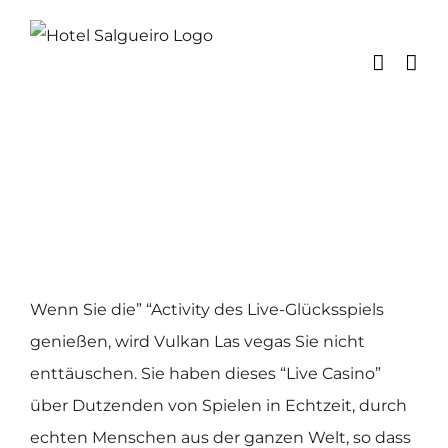
Skip
to
content
Wenn Sie die” “Activity des Live-Glücksspiels
genießen, wird Vulkan Las vegas Sie nicht
enttäuschen. Sie haben dieses “Live Casino”
über Dutzenden von Spielen in Echtzeit, durch
echten Menschen aus der ganzen Welt, so dass