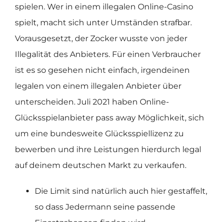
spielen. Wer in einem illegalen Online-Casino
spielt, macht sich unter Umständen strafbar.
Vorausgesetzt, der Zocker wusste von jeder
Illegalität des Anbieters. Für einen Verbraucher
ist es so gesehen nicht einfach, irgendeinen
legalen von einem illegalen Anbieter über
unterscheiden. Juli 2021 haben Online-
Glücksspielanbieter pass away Möglichkeit, sich
um eine bundesweite Glücksspiellizenz zu
bewerben und ihre Leistungen hierdurch legal
auf deinem deutschen Markt zu verkaufen.
Die Limit sind natürlich auch hier gestaffelt,
so dass Jedermann seine passende