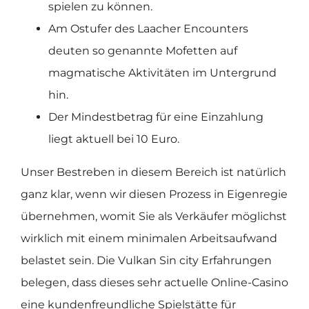
spielen zu können.
Am Ostufer des Laacher Encounters
deuten so genannte Mofetten auf
magmatische Aktivitäten im Untergrund
hin.
Der Mindestbetrag für eine Einzahlung
liegt aktuell bei 10 Euro.
Unser Bestreben in diesem Bereich ist natürlich
ganz klar, wenn wir diesen Prozess in Eigenregie
übernehmen, womit Sie als Verkäufer möglichst
wirklich mit einem minimalen Arbeitsaufwand
belastet sein. Die Vulkan Sin city Erfahrungen
belegen, dass dieses sehr actuelle Online-Casino
eine kundenfreundliche Spielstätte für