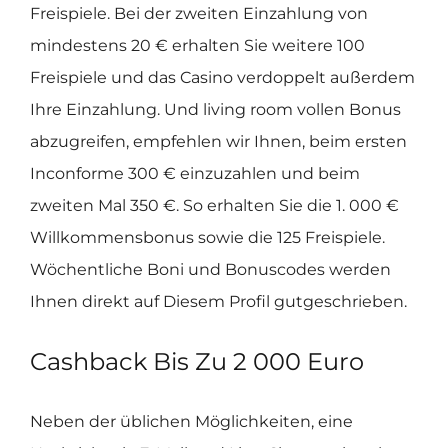
Freispiele. Bei der zweiten Einzahlung von
mindestens 20 € erhalten Sie weitere 100
Freispiele und das Casino verdoppelt außerdem
Ihre Einzahlung. Und living room vollen Bonus
abzugreifen, empfehlen wir Ihnen, beim ersten
Inconforme 300 € einzuzahlen und beim
zweiten Mal 350 €. So erhalten Sie die 1. 000 €
Willkommensbonus sowie die 125 Freispiele.
Wöchentliche Boni und Bonuscodes werden
Ihnen direkt auf Diesem Profil gutgeschrieben.
Cashback Bis Zu 2 000 Euro
Neben der üblichen Möglichkeiten, eine