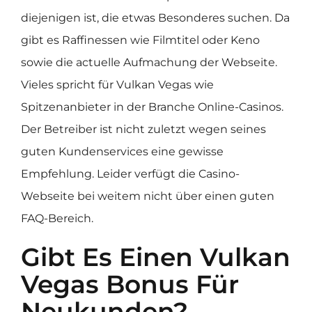
diejenigen ist, die etwas Besonderes suchen. Da
gibt es Raffinessen wie Filmtitel oder Keno
sowie die actuelle Aufmachung der Webseite.
Vieles spricht für Vulkan Vegas wie
Spitzenanbieter in der Branche Online-Casinos.
Der Betreiber ist nicht zuletzt wegen seines
guten Kundenservices eine gewisse
Empfehlung. Leider verfügt die Casino-
Webseite bei weitem nicht über einen guten
FAQ-Bereich.
Gibt Es Einen Vulkan
Vegas Bonus Für
Neukunden?