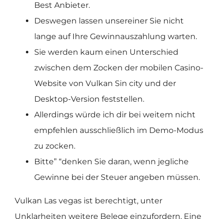
Best Anbieter.
Deswegen lassen unsereiner Sie nicht
lange auf Ihre Gewinnauszahlung warten.
Sie werden kaum einen Unterschied
zwischen dem Zocken der mobilen Casino-
Website von Vulkan Sin city und der
Desktop-Version feststellen.
Allerdings würde ich dir bei weitem nicht
empfehlen ausschließlich im Demo-Modus
zu zocken.
Bitte” “denken Sie daran, wenn jegliche
Gewinne bei der Steuer angeben müssen.
Vulkan Las vegas ist berechtigt, unter
Unklarheiten weitere Belege einzufordern. Eine