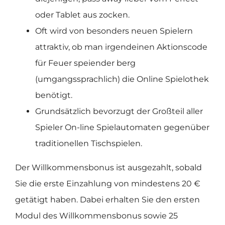
oder Tablet aus zocken.
Oft wird von besonders neuen Spielern
attraktiv, ob man irgendeinen Aktionscode
für Feuer speiender berg
(umgangssprachlich) die Online Spielothek
benötigt.
Grundsätzlich bevorzugt der Großteil aller
Spieler On-line Spielautomaten gegenüber
traditionellen Tischspielen.
Der Willkommensbonus ist ausgezahlt, sobald
Sie die erste Einzahlung von mindestens 20 €
getätigt haben. Dabei erhalten Sie den ersten
Modul des Willkommensbonus sowie 25