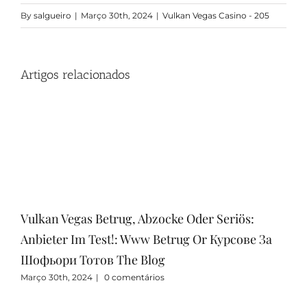
By
salgueiro
|
Março 30th, 2024
|
Vulkan Vegas Casino - 205
Artigos relacionados
Vulkan Vegas Betrug, Abzocke Oder Seriös:
Vul
Anbieter Im Test!: Www Betrug Or Курсове За
202
Шофьори Тотов The Blog
Akt
Março 30th, 2024
|
0 comentários
Març