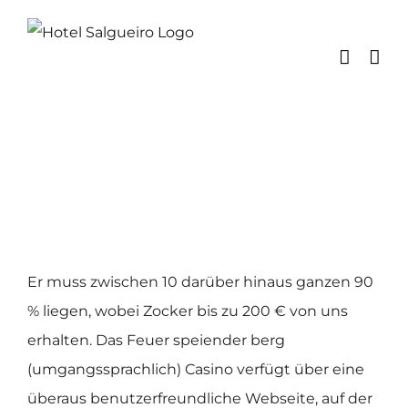
Skip
to
content
Er muss zwischen 10 darüber hinaus ganzen 90
% liegen, wobei Zocker bis zu 200 € von uns
erhalten. Das Feuer speiender berg
(umgangssprachlich) Casino verfügt über eine
überaus benutzerfreundliche Webseite, auf der