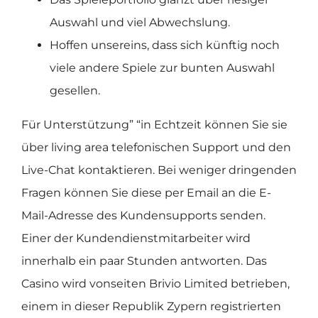
Auswahl und viel Abwechslung.
Hoffen unsereins, dass sich künftig noch
viele andere Spiele zur bunten Auswahl
gesellen.
Für Unterstützung” “in Echtzeit können Sie sie
über living area telefonischen Support und den
Live-Chat kontaktieren. Bei weniger dringenden
Fragen können Sie diese per Email an die E-
Mail-Adresse des Kundensupports senden.
Einer der Kundendienstmitarbeiter wird
innerhalb ein paar Stunden antworten. Das
Casino wird vonseiten Brivio Limited betrieben,
einem in dieser Republik Zypern registrierten