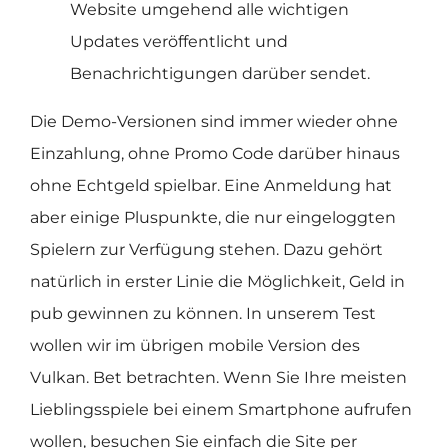
Website umgehend alle wichtigen
Updates veröffentlicht und
Benachrichtigungen darüber sendet.
Die Demo-Versionen sind immer wieder ohne
Einzahlung, ohne Promo Code darüber hinaus
ohne Echtgeld spielbar. Eine Anmeldung hat
aber einige Pluspunkte, die nur eingeloggten
Spielern zur Verfügung stehen. Dazu gehört
natürlich in erster Linie die Möglichkeit, Geld in
pub gewinnen zu können. In unserem Test
wollen wir im übrigen mobile Version des
Vulkan. Bet betrachten. Wenn Sie Ihre meisten
Lieblingsspiele bei einem Smartphone aufrufen
wollen, besuchen Sie einfach die Site per