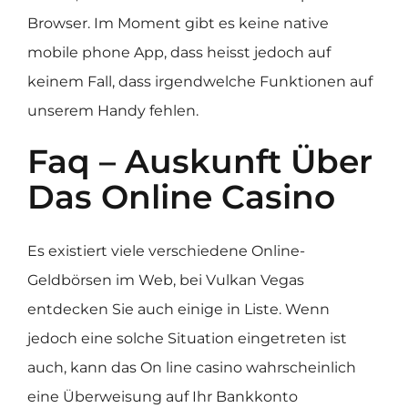
Browser. Im Moment gibt es keine native
mobile phone App, dass heisst jedoch auf
keinem Fall, dass irgendwelche Funktionen auf
unserem Handy fehlen.
Faq – Auskunft Über
Das Online Casino
Es existiert viele verschiedene Online-
Geldbörsen im Web, bei Vulkan Vegas
entdecken Sie auch einige in Liste. Wenn
jedoch eine solche Situation eingetreten ist
auch, kann das On line casino wahrscheinlich
eine Überweisung auf Ihr Bankkonto