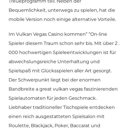
Treueprogramm teil. Neben der
Bequemlichkeit, unterwegs zu spielen, hat die
mobile Version noch einige alternative Vorteile.
Im Vulkan Vegas Casino kommen” “On-line
Spieler diesem Traum schon sehr bis. Mit über 2 .
000 hochwertigen Spieleentwicklungen ist für
abwechslungsreiche Unterhaltung und
Spielspaß mit Glücksspielen aller Art gesorgt.
Der Schwerpunkt liegt bei der enormen
Bandbreite a great
vulkan vegas
faszinierenden
Spielautomaten für jeden Geschmack.
Liebhaber traditioneller Tischspiele entdecken
einen reich ausgestatteten Spielsalon mit
Roulette, Blackjack, Poker, Baccarat und