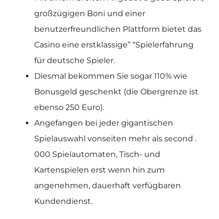
großzügigen Boni und einer
benutzerfreundlichen Plattform bietet das
Casino eine erstklassige” “Spielerfahrung
für deutsche Spieler.
Diesmal bekommen Sie sogar 110% wie
Bonusgeld geschenkt (die Obergrenze ist
ebenso 250 Euro).
Angefangen bei jeder gigantischen
Spielauswahl vonseiten mehr als second .
000 Spielautomaten, Tisch- und
Kartenspielen erst wenn hin zum
angenehmen, dauerhaft verfügbaren
Kundendienst.