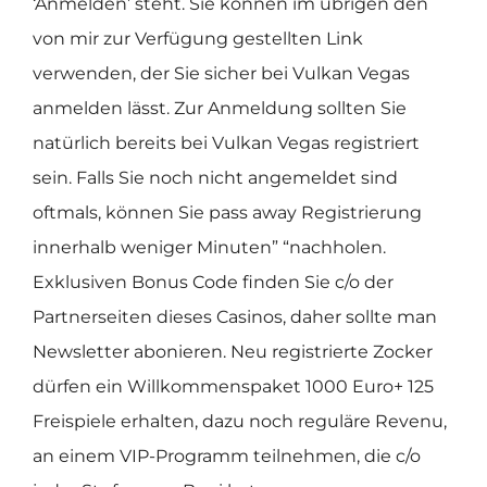
‘Anmelden’ steht. Sie können im übrigen den
von mir zur Verfügung gestellten Link
verwenden, der Sie sicher bei Vulkan Vegas
anmelden lässt. Zur Anmeldung sollten Sie
natürlich bereits bei Vulkan Vegas registriert
sein. Falls Sie noch nicht angemeldet sind
oftmals, können Sie pass away Registrierung
innerhalb weniger Minuten” “nachholen.
Exklusiven Bonus Code finden Sie c/o der
Partnerseiten dieses Casinos, daher sollte man
Newsletter abonieren. Neu registrierte Zocker
dürfen ein Willkommenspaket 1000 Euro+ 125
Freispiele erhalten, dazu noch reguläre Revenu,
an einem VIP-Programm teilnehmen, die c/o