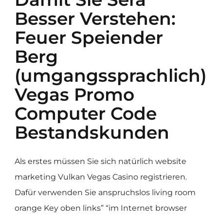
Besser Verstehen:
Feuer Speiender
Berg
(umgangssprachlich)
Vegas Promo
Computer Code
Bestandskunden
Als erstes müssen Sie sich natürlich website
marketing Vulkan Vegas Casino registrieren.
Dafür verwenden Sie anspruchslos living room
orange Key oben links” “im Internet browser