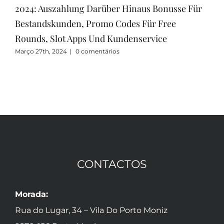
2024: Auszahlung Darüber Hinaus Bonusse Für
Rew
Bestandskunden, Promo Codes Für Free
Març
Rounds, Slot Apps Und Kundenservice
Março 27th, 2024
|
0 comentários
CONTACTOS
Morada:
Rua do Lugar, 34 – Vila Do Porto Moniz