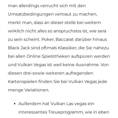
man allerdings verrucht sich mit den
Umsatzbedingungen vertraut zu machen,
merkt man, dass an dieser stelle bei weitem
wirklich nicht alles so anspruchslos ist, wie sera
zu sein scheint. Poker, Baccarat darüber hinaus
Black Jack sind oftmals Klassiker, die Sie nahezu
bei allen Online Spielotheken aufspüren werden
und Vulkan Vegas ist weil keine Ausnahme. Von
diesen drei sowie weiteren aufregenden
Kartenspielen finden Sie bei Vulkan Vegas jede
menge Variationen.
Außerdem hat Vulkan Las vegas ein
interessantes Treueprogramm, wie in eben