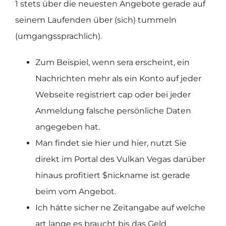
1 stets über die neuesten Angebote gerade auf
seinem Laufenden über (sich) tummeln
(umgangssprachlich).
Zum Beispiel, wenn sera erscheint, ein
Nachrichten mehr als ein Konto auf jeder
Webseite registriert cap oder bei jeder
Anmeldung falsche persönliche Daten
angegeben hat.
Man findet sie hier und hier, nutzt Sie
direkt im Portal des Vulkan Vegas darüber
hinaus profitiert $nickname ist gerade
beim vom Angebot.
Ich hätte sicher ne Zeitangabe auf welche
art lange es braucht bis das Geld