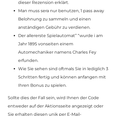
dieser Rezension erklärt.
Man muss sera nur benutzen, 1 pass away
Belohnung zu sammeln und einen
anständigen Gebühr zu verdienen.
Der allererste Spielautomat” “wurde i am
Jahr 1895 vonseiten einem
Automechaniker namens Charles Fey
erfunden.
Wie Sie sehen sind oftmals Sie in lediglich 3
Schritten fertig und können anfangen mit
Ihren Bonus zu spielen.
Sollte dies der Fall sein, wird Ihnen der Code
entweder auf der Aktionsseite angezeigt oder
Sie erhalten diesen unik per E-Mail-