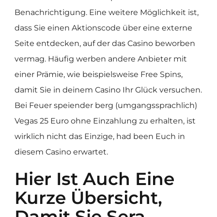
Benachrichtigung. Eine weitere Möglichkeit ist,
dass Sie einen Aktionscode über eine externe
Seite entdecken, auf der das Casino beworben
vermag. Häufig werben andere Anbieter mit
einer Prämie, wie beispielsweise Free Spins,
damit Sie in deinem Casino Ihr Glück versuchen.
Bei Feuer speiender berg (umgangssprachlich)
Vegas 25 Euro ohne Einzahlung zu erhalten, ist
wirklich nicht das Einzige, had been Euch in
diesem Casino erwartet.
Hier Ist Auch Eine
Kurze Übersicht,
Damit Sie Sera