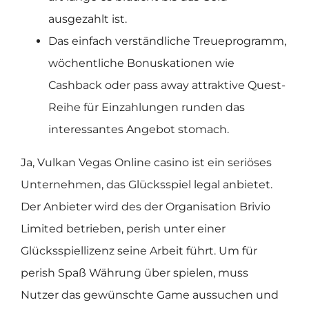
ausgezahlt ist.
Das einfach verständliche Treueprogramm,
wöchentliche Bonuskationen wie
Cashback oder pass away attraktive Quest-
Reihe für Einzahlungen runden das
interessantes Angebot stomach.
Ja, Vulkan Vegas Online casino ist ein seriöses
Unternehmen, das Glücksspiel legal anbietet.
Der Anbieter wird des der Organisation Brivio
Limited betrieben, perish unter einer
Glücksspiellizenz seine Arbeit führt. Um für
perish Spaß Währung über spielen, muss
Nutzer das gewünschte Game aussuchen und