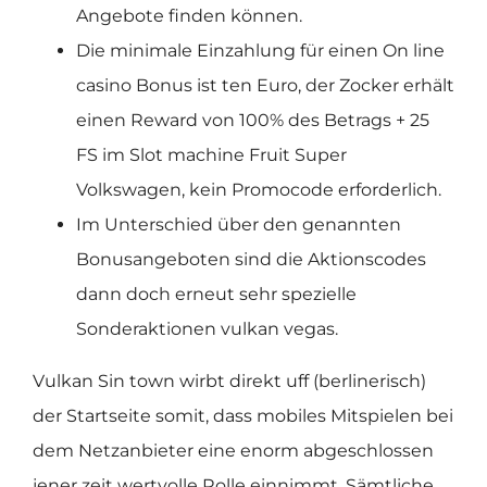
Angebote finden können.
Die minimale Einzahlung für einen On line
casino Bonus ist ten Euro, der Zocker erhält
einen Reward von 100% des Betrags + 25
FS im Slot machine Fruit Super
Volkswagen, kein Promocode erforderlich.
Im Unterschied über den genannten
Bonusangeboten sind die Aktionscodes
dann doch erneut sehr spezielle
Sonderaktionen vulkan vegas.
Vulkan Sin town wirbt direkt uff (berlinerisch)
der Startseite somit, dass mobiles Mitspielen bei
dem Netzanbieter eine enorm abgeschlossen
jener zeit wertvolle Rolle einnimmt. Sämtliche