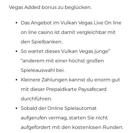
Vegas Added bonus zu beglücken.
Das Angebot im Vulkan Vegas Live On line
on line casino ist damit vergleichbar mit
den Spielbanken.
So wartet dieses Vulkan Vegas junge”
“anderem mit einer höchst großen
Spieleauswahl bei.
Kleinere Zahlungen kannst du enorm gut
mit dieser Prepaidkarte Paysafecard
durchführen.
Sobald der Online Spielautomat
aufgerufen vermag, starten Sie nicht
aufgefordert mit den kostenlosen Runden.