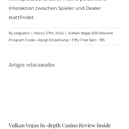
Interaktion zwischen Spieler und Dealer
stattfindet.
By
salgueiro
|
Março 27th, 2024
|
Vulkan Vegas 500 Reward
Program Code » Abzgl Einzahlung + Fifty Free Spin - 915
Artigos relacionados
Vulkan Vegas In-depth Casino Review Inside
Vul