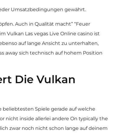
g jeder Umsatzbedingungen gewährt.
öpfen. Auch in Qualität macht” “Feuer
im Vulkan Las vegas Live Online casino ist
ebenso auf lange Ansicht zu unterhalten,
ass away sich technisch auf hohem Position
rt Die Vulkan
le beliebtesten Spiele gerade auf welche
 nicht inside allerlei andere On typically the
ürlich zwar noch nicht schon lange auf deinem