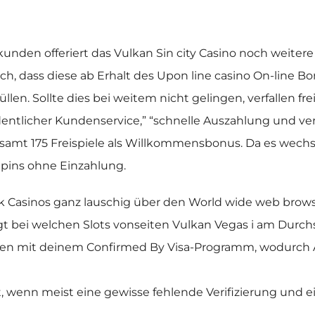
en offeriert das Vulkan Sin city Casino noch weitere S
uch, dass diese ab Erhalt des Upon line casino On-line B
len. Sollte dies bei weitem nicht gelingen, verfallen
fre
dentlicher Kundenservice,” “schnelle Auszahlung und ver
amt 175 Freispiele als Willkommensbonus. Da es wechse
 Spins ohne Einzahlung.
lk Casinos ganz lauschig über den World wide web brow
t bei welchen Slots vonseiten Vulkan Vegas i am Durchsc
onen mit deinem Confirmed By Visa-Programm, wodurc
lt, wenn meist eine gewisse fehlende Verifizierung und