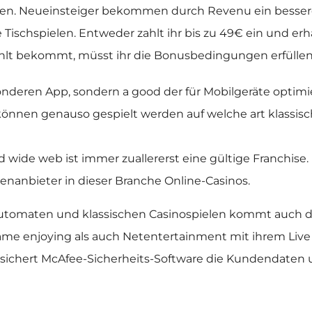
n. Neueinsteiger bekommen durch Revenu ein besseres G
ischspielen. Entweder zahlt ihr bis zu 49€ ein und erha
hlt bekommt, müsst ihr die Bonusbedingungen erfüllen
sonderen App, sondern a good der für Mobilgeräte optim
 können genauso gespielt werden auf welche art klassi
ld wide web ist immer zuallererst eine gültige Franchise.
zenanbieter in dieser Branche Online-Casinos.
automaten und klassischen Casinospielen kommt auch d
me enjoying als auch Netentertainment mit ihrem Live l
d sichert McAfee-Sicherheits-Software die Kundendaten 