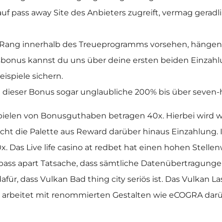
f pass away Site des Anbieters zugreift, vermag geradlin
 Rang innerhalb des Treueprogramms vorsehen, hängen 
onus kannst du uns über deine ersten beiden Einzahlu
ispiele sichern.
t dieser Bonus sogar unglaubliche 200% bis über seven-h
ielen von Bonusguthaben betragen 40x. Hierbei wird w
t die Palette aus Reward darüber hinaus Einzahlung. I
 Das Live life casino at redbet hat einen hohen Stellenwe
ch pass apart Tatsache, dass sämtliche Datenübertragun
dafür, dass Vulkan Bad thing city seriös ist. Das Vulkan 
us arbeitet mit renommierten Gestalten wie eCOGRA darü