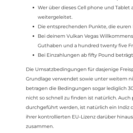
Wer über dieses Cell phone und Tablet au
weitergeleitet.
Die entsprechenden Punkte, die euren
Bei deinem Vulkan Vegas Willkommensb
Guthaben und a hundred twenty five Fre
Bei Einzahlungen ab fifty Pound beträg
Die Umsatzbedingungen für dasjenige Freisp
Grundlage verwendet sowie unter weitem nich
betragen die Bedingungen sogar lediglich 30x.
nicht so schnell zu finden ist natürlich. Au
durchgeführt werden, ist natürlich ein Indiz 
ihrer kontrollierten EU-Lizenz darüber hina
zusammen.