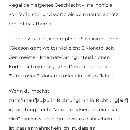
– egal dein eigenes Geschlecht – irre inoffiziell
von äußerster und warte bis dein neues Schatz
erhöht das Thema.
“ich muss sagen, ich empfehle Sie einige Jahre,
“Gleason geht weiter, vielleicht 6 Monate, seit
den meisten Internet-Dating Interaktionen
Ende nach einem großes Datum oder drei
Zeiten oder 3 Monaten oder ein halbes Jahr. “
Wenn du machst
zum|für|auf|zu|zu|in|Richtung|mit|in|Richtung|auf}
in Richtung} sechs Monat markiere als ein paar,
die Chancen stehen gut, dass es wahrscheinlich
ist, dass es wahrscheinlich ist, dass es