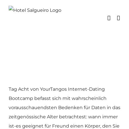
Skip
to
content
Tag Acht von YourTangos Internet-Dating
Bootcamp befasst sich mit wahrscheinlich
vorausschauendsten Bedenken für Daten in das
zeitgenössische Alter betrachtest: wann immer
ist-es geeignet für Freund einen Körper, den Sie